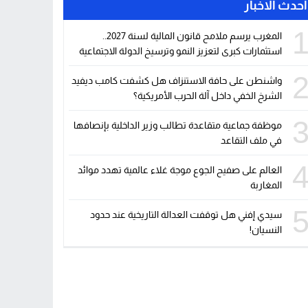
احدث الاخبار
المغرب يرسم ملامح قانون المالية لسنة 2027..
ا
استثمارات كبرى لتعزيز النمو وترسيخ الدولة الاجتماعية
واشنطن على حافة الاستنزاف هل كشفت كامب ديفيد
الشرخ الخفي داخل آلة الحرب الأمريكية؟
موظفة جماعية متقاعدة تطالب وزير الداخلية بإنصافها
في ملف التقاعد
العالم على صفيح الجوع موجة غلاء عالمية تهدد موائد
المغاربة
سيدي إفني هل توقفت العدالة التاريخية عند حدود
النسيان!