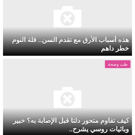
هذه أسباب الأرق مع تقدم السن.. قلة النوم
خطر داهم
طب وصحة
كيف تقاوم متحور دلتا قبل الإصابة به؟ خبير
وبائيات روسي يشرح..