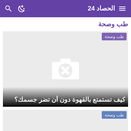
الحصاد 24
طب وصحة
طب وصحة
كيف تستمتع بالقهوة دون أن تضر جسمك؟
طب وصحة