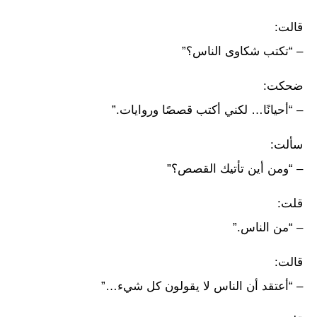
قالت:
– “تكتب شكاوى الناس؟”
ضحكت:
– “أحيانًا… لكني أكتب قصصًا وروايات.”
سألت:
– “ومن أين تأتيك القصص؟”
قلت:
– “من الناس.”
قالت:
– “أعتقد أن الناس لا يقولون كل شيء…”