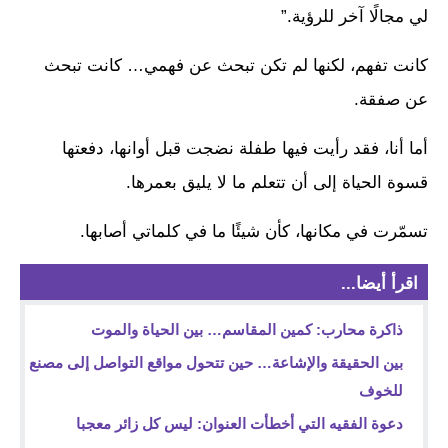
لي مجالًا آخر للرؤية.”
كانت تفهم، لكنها لم تكن تبحث عن فهمي… كانت تبحث
عن صفقة.
أما أنا، فقد رأيت فيها طفلة نضجت قبل أوانها، دفعتها
قسوة الحياة إلى أن تتعلم ما لا يليق بعمرها.
تسمّرت في مكانها، كأن شيئًا ما في كلماتي أصابها.
اقرأ أيضا...
ذاكرة محارب: كمين المقاسم… بين الحياة والموت
بين الحقيقة والإشاعة… حين تتحول مواقع التواصل إلى مصنع
للخوف
دعوة الفقيه التي أخطأت العنوان: ليس كل زائر معجبا