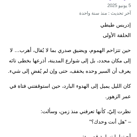
5 يونيو 2025
آخر تحديث : منذ سنة واحدة
إدريس طيطي
الحلقة الأولى
حين تتزاحم الهموم، ويضيق صدري بما لا يُقال، أهرب… لا
إلى مكان محدد، بل إلى شوارع المدينة، أذرعها بخطى تائه
يعرف أن السير وحده يخفف، حتى وإن لم يُفضِ إلى شيء.
كان الليل يميل إلى الهدوء البارد، حين استوقفتني فتاة في
عمر الزهور.
نظرت إليّ، كأنها تعرفني منذ زمن، وسألت:
– “هل أنت وحدك؟”
أجبتها بابتسامة قصيرة: