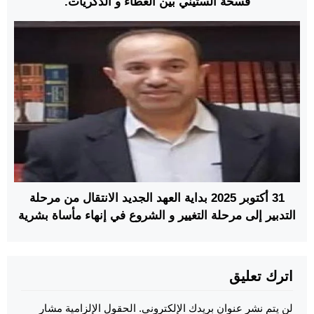
فسحة الستيني بين العطاء و الذكريات.
31 أكتوبر 2025 بداية العهد الجديد الانتقال من مرحلة
التدبير إلى مرحلة التغيير و الشروع في إنهاء مأساة بشرية
بين الاحتجاز والتضليل في عمق الصحراء
اترك تعليق
لن يتم نشر عنوان بريدك الإلكتروني.
الحقول الإلزامية مشار