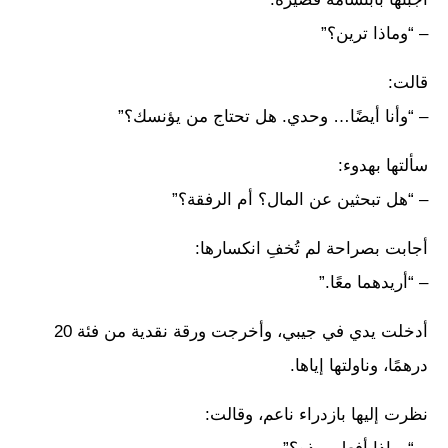
– “وماذا ترين؟”
قالت:
– “وأنا أيضًا… وحدي. هل تحتاج من يؤنسك؟”
سألتها بهدوء:
– “هل تبحثين عن المال؟ أم الرفقة؟”
أجابت بصراحة لم تُخفِ انكسارها:
– “أريدهما معًا.”
أدخلت يدي في جيبي، وأخرجت ورقة نقدية من فئة 20
درهمًا، وناولتها إياها.
نظرت إليها بازدراء ناعم، وقالت: