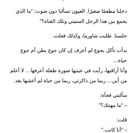
دخلنا مطعمًا صغيرًا. العيون تسألنا دون صوت: “ما الذي
يجمع بين هذا الرجل الستيني وتلك الفتاة؟”
جلسنا. طلبت شاورما، وكذلك فعلت.
بدأت تأكل بجوع لم أعرف إن كان جوع بطن أم جوع
حياة…
وأنا أراقبها، رأيت في عينيها صورة طفلة أعرفها… لا أعلم
من أين… ربما من ذاكرتي، ربما من حياة لم أعشها بعد.
سألتني فجأة:
– “ما مهنتك؟”
قلت:
– “أنا كاتب.”