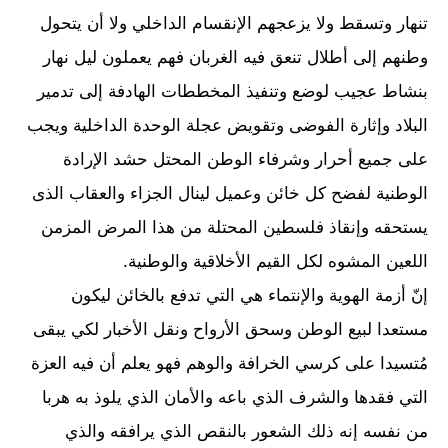
تنهار وتسقط ولا يزعجهم الإنقسام الداخلي ولا أن يتحول
وطنهم إلى أطلال تنعق فيه الغربان فهم يعملون ليل نهار
بنشاط عجيب لوضع وتنفيذ المخططات الهادفة إلى تدمير
البلاد وإثارة الفوضى وتقويض عجلة الوحدة الداخلية ويجب
على جميع أحرار وشرفاء الوطن المحتل حشد الإرادة
الوطنية لفضح كل خائن وعميل لينال الجزاء والعقاب الذى
يستحقه وإنقاذ فلسطين المحتلة من هذا المرض المزمن
اللعين المشوه لكل القيم الأخلاقية والوطنية.
إنّ أزمة الهوية والإنتماء هي التي تدفع بالخائن ليكون
مستعدا لبيع الوطن وسحق الأرواح ونقل الأخبار لكي يبقى
مُتسيدا على كرسي الخرافة والوهم فهو يعلم أن فيه العزة
التي فقدها والشرف الذي باعه والأمان الذي يلوذ به هربا
من نفسه إنه ذلك الشعور بالنقص الذي يرافقه والذي