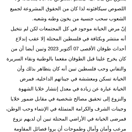
اللصوص سيكافئونه لذا كان من الحقوق المشروعة لجميع
الشعوب سحب جنسية من يخون وطنه وشعبه.
إنّ مرض الخيانة موجود في كل المجتمعات لكن لم نتخيل
أنه منتشر وبكثافة في فلسطين المحتلة إلا عقب إندلاع
أحداث طوفان الأقصى 07 أكتوبر 2023 وتبين أيضا أن من
كان يخرج علينا قبل الطوفان مفعما بالوطنية ونقاء السريرة
والتفاني وحب فلسطين تبين أنه كان يتظاهر بذلك وأن
الخيانة تسكن ومعششة في جيناتهم الداخلية، فمرض
الخيانة عبارة عن زيادة في معدل إنتشار خلايا الشهوة
والنزوع إلى تحقيق مصالح شخصية في مقابل ضمور خلايا
وجينات الشرف والكرامة المتمثلة في الإنتماء وحب الوطن،
فمرضى الخيانة في الأراضي المحتلة تبين أن لديهم نزوع
مرعب وأمان وآمال وطموحات أن يروا فصائل المقاومة