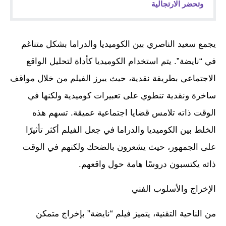
وتحضر الارتجالية
يجمع سعيد الناصري بين الكوميديا والدراما بشكل متناغم
في “نايضة”. يتم استخدام الكوميديا كأداة لتحليل الواقع
الاجتماعي بطريقة نقدية، حيث يبرز الفيلم من خلال مواقف
ساخرة ونقدية تنطوي على تعبيرات كوميدية ولكنها في
الوقت ذاته تلامس قضايا اجتماعية عميقة. تسهم هذه
الخلط بين الكوميديا والدراما في جعل الفيلم أكثر تأثيرًا
على الجمهور، حيث يشعرون بالضحك ولكنهم في الوقت
ذاته يكتسبون دروسًا هامة حول واقعهم.
الإخراج والأسلوب الفني
من الناحية التقنية، يتميز فيلم “نايضة” بإخراج متمكن