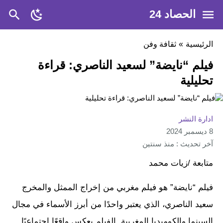
الحصاد 24
الرئيسية
»
ثقافة وفن
فيلم “نايضة” لسعيد الناصري: قراءة
تحليلية
ادارة النشر
8 ديسمبر 2024
آخر تحديث : منذ سنتين
متابعة /زيات محمد
فيلم “نايضة” هو فيلم مغربي من إخراج الممثل والمخرج
سعيد الناصري، الذي يعتبر واحدًا من أبرز الأسماء في مجال
السينما والكوميديا المغربية. الفيلم يعكس واقعًا اجتماعيًا