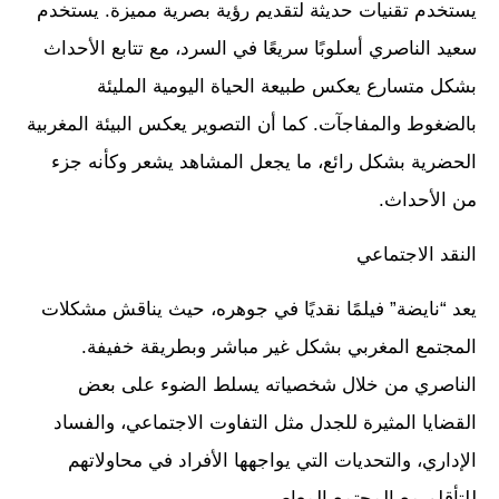
يستخدم تقنيات حديثة لتقديم رؤية بصرية مميزة. يستخدم
سعيد الناصري أسلوبًا سريعًا في السرد، مع تتابع الأحداث
بشكل متسارع يعكس طبيعة الحياة اليومية المليئة
بالضغوط والمفاجآت. كما أن التصوير يعكس البيئة المغربية
الحضرية بشكل رائع، ما يجعل المشاهد يشعر وكأنه جزء
من الأحداث.
النقد الاجتماعي
يعد “نايضة” فيلمًا نقديًا في جوهره، حيث يناقش مشكلات
المجتمع المغربي بشكل غير مباشر وبطريقة خفيفة.
الناصري من خلال شخصياته يسلط الضوء على بعض
القضايا المثيرة للجدل مثل التفاوت الاجتماعي، والفساد
الإداري، والتحديات التي يواجهها الأفراد في محاولاتهم
للتأقلم مع المجتمع المعاصر.