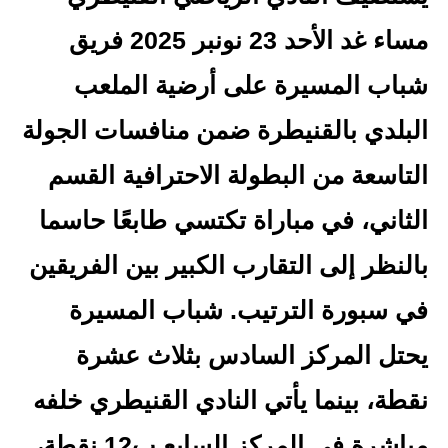
مساء غد الأحد 23 نونبر 2025 فريق
شباب المسيرة على أرضية الملعب
البلدي بالقنيطرة ضمن منافسات الجولة
التاسعة من البطولة الاحترافية القسم
الثاني، في مباراة تكتسي طابعًا حاسما
بالنظر إلى التقارب الكبير بين الفريقين
في سبورة الترتيب. شباب المسيرة
يحتل المركز السادس بثلاث عشرة
نقطة، بينما يأتي النادي القنيطري خلفه
مباشرة في المركز السابع ب12 نقطة،