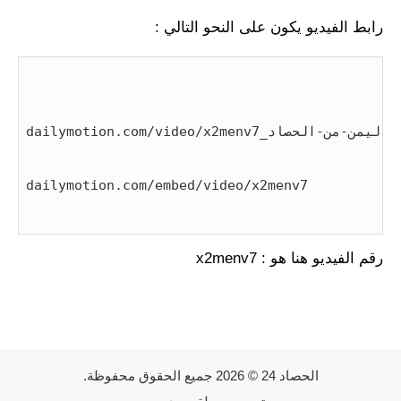
رابط الفيديو يكون على النحو التالي :
dailymotion.com/embed/video/x2menv7
رقم الفيديو هنا هو : x2menv7
الحصاد 24
© 2026 جميع الحقوق محفوظة.