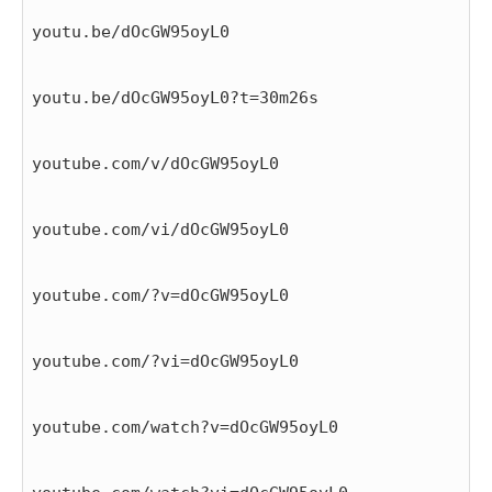
youtu.be/dOcGW95oyL0
youtu.be/dOcGW95oyL0?t=30m26s
youtube.com/v/dOcGW95oyL0
youtube.com/vi/dOcGW95oyL0
youtube.com/?v=dOcGW95oyL0
youtube.com/?vi=dOcGW95oyL0
youtube.com/watch?v=dOcGW95oyL0