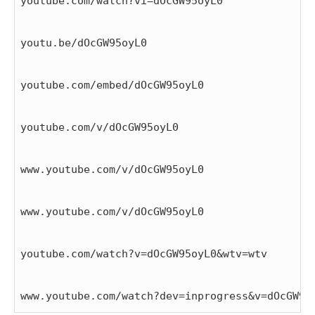
youtube.com/watch?vi=dOcGW95oyL0
youtu.be/dOcGW95oyL0
youtube.com/embed/dOcGW95oyL0
youtube.com/v/dOcGW95oyL0
www.youtube.com/v/dOcGW95oyL0
www.youtube.com/v/dOcGW95oyL0
youtube.com/watch?v=dOcGW95oyL0&wtv=wtv
www.youtube.com/watch?dev=inprogress&v=dOcGW95