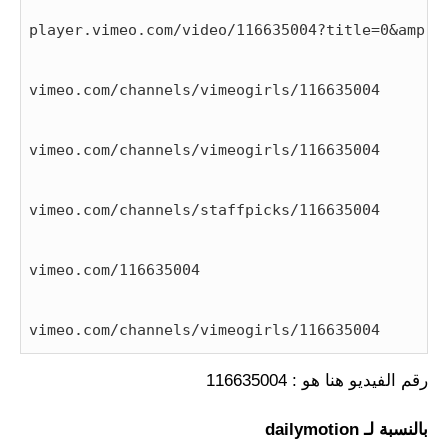
player.vimeo.com/video/116635004?title=0&amp;b
vimeo.com/channels/vimeogirls/116635004
vimeo.com/channels/vimeogirls/116635004
vimeo.com/channels/staffpicks/116635004
vimeo.com/116635004
vimeo.com/channels/vimeogirls/116635004
رقم الفيديو هنا هو : 116635004
بالنسبة لـ dailymotion