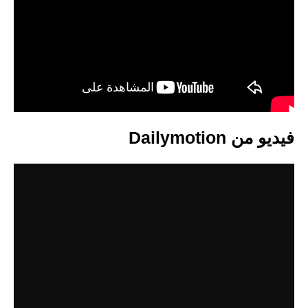
فيديو من Dailymotion