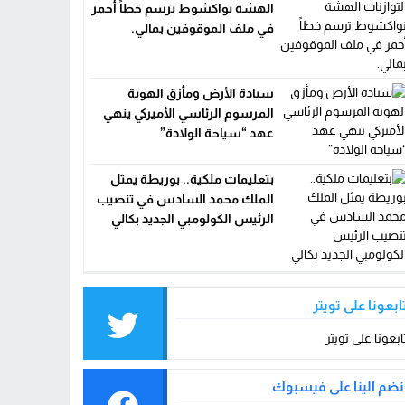
الهشة نواكشوط ترسم خطاً أحمر
في ملف الموقوفين بمالي.
سيادة الأرض ومأزق الهوية
المرسوم الرئاسي الأميركي ينهي
عهد “سياحة الولادة”
بتعليمات ملكية.. بوريطة يمثل
الملك محمد السادس في تنصيب
الرئيس الكولومبي الجديد بكالي
ابعونا على تويتر
ابعونا على تويتر
نضم الينا على فيسبوك