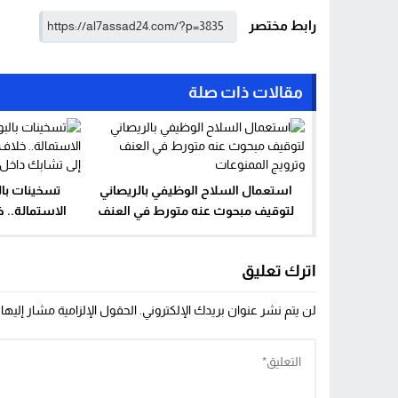
رابط مختصر
مقالات ذات صلة
استعمال السلاح الوظيفي بالريصاني
تسخينات با
لتوقيف مبحوث عنه متورط في العنف
الاستمالة.. خ
وترويج الممنوعات
يتحول إلى تشا
اترك تعليق
لن يتم نشر عنوان بريدك الإلكتروني.
الحقول الإلزامية مشار إليها 