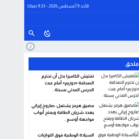
الأحد 9 أغسطس 2026 - 9:33 صباحًا
ملحق
تفتيش الكاميرا بدل أن تحترم
الصحافة «دوزيم» أمام عبث
الحرس المدني بسبتة .
مضيق هرمز يشتعل: صاروخ إيراني
يهدد شريان الطاقة ويفتح أبواب
مواجهة أوسع .
السيادة الوطنية فوق التوازنات