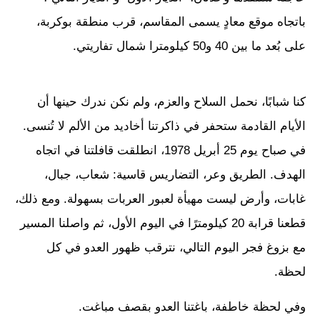
باتجاه موقع معادٍ يسمى المقاسم، قرب منطقة بوكربة،
على بُعد ما بين 40 و50 كيلومترا شمال تفاريتي.
كنا شبابًا، نحمل السلاح والعزم، ولم نكن ندرك حينها أن
الأيام القادمة ستحفر في ذاكرتنا أخاديد من الألم لا تُنسى.
في صباح يوم 25 أبريل 1978، انطلقت قافلتنا في اتجاه
الهدف. الطريق وعر، التضاريس قاسية: شعاب، جبال،
غابات، وأرض ليست مهيأة لعبور العربات بسهولة. ومع ذلك،
قطعنا قرابة 20 كيلومترًا في اليوم الأول، ثم واصلنا المسير
مع بزوغ فجر اليوم التالي، نترقب ظهور العدو في كل
لحظة.
وفي لحظة خاطفة، باغتنا العدو بقصف مباغت.