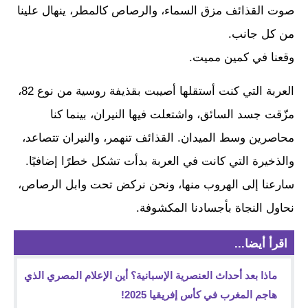
صوت القذائف مزق السماء، والرصاص كالمطر، ينهال علينا
من كل جانب.
وقعنا في كمين مميت.
العربة التي كنت أستقلها أصيبت بقذيفة روسية من نوع 82،
مزّقت جسد السائق، واشتعلت فيها النيران، بينما كنا
محاصرين وسط الميدان. القذائف تنهمر، والنيران تتصاعد،
والذخيرة التي كانت في العربة بدأت تشكل خطرًا إضافيًا.
سارعنا إلى الهروب منها، ونحن نركض تحت وابل الرصاص،
نحاول النجاة بأجسادنا المكشوفة.
اقرأ أيضا...
ماذا بعد أحداث العنصرية الإسبانية؟ أين الإعلام المصري الذي
هاجم المغرب في كأس إفريقيا 2025!