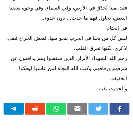
فقد بقينا نُحدّق في الأرض، وفي السماء، وفي وجوه بعضنا
البعض، نحاول فهم ما حدث… دون جدوى.
في الختام
ليس كل من يحيا في الحرب ينجو منها. فبعض الجراح تبقى،
لا تُرى، لكنها تحرق القلب.
رحم الله الشهداء الأبرار، الذين سقطوا وهم يدافعون عن
شرفهم ورفاقهم، وكتب الله النجاة لمن عاشوا ليحكوا
الحقيقة.
وللحديث بقية…