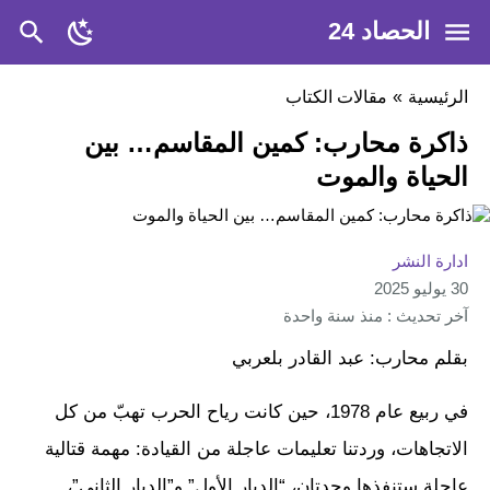
الحصاد 24
الرئيسية
»
مقالات الكتاب
ذاكرة محارب: كمين المقاسم… بين
الحياة والموت
ادارة النشر
30 يوليو 2025
آخر تحديث : منذ سنة واحدة
بقلم محارب: عبد القادر بلعربي
في ربيع عام 1978، حين كانت رياح الحرب تهبّ من كل
الاتجاهات، وردتنا تعليمات عاجلة من القيادة: مهمة قتالية
عاجلة ستنفذها وحدتان، “الديار الأول” و”الديار الثاني”،