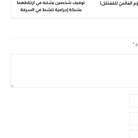
توقيف شخصين يشتبه في ارتباطهما
بشبكة إجرامية تنشط في السرقة
والنصب والاحتيال بمشرع بلقصيري
بـ
*