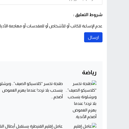
شروط التعليق :
عدم الإساءة للكاتب أو للأشخاص أو للمقدسات أو مهاجمة الأديان 
رياضة
طنجة تخسر “كلاسيكو الصيف”.. وبرشلو
ينسحب بلا تردد! عندما يهزم الغموض
أضخم...
عامل إقليم القنيطرة يستقبل أبطال الن