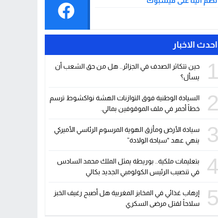
نضم الينا على فيسبوك
احدث الاخبار
حين تتكاثر الصدف في الجزائر.. هل من حق الشعب أن
يسأل؟
السيادة الوطنية فوق التوازنات الهشة نواكشوط ترسم
خطاً أحمر في ملف الموقوفين بمالي.
سيادة الأرض ومأزق الهوية المرسوم الرئاسي الأميركي
ينهي عهد “سياحة الولادة”
بتعليمات ملكية.. بوريطة يمثل الملك محمد السادس
في تنصيب الرئيس الكولومبي الجديد بكالي
إرهاب غذائي في المخابز المغربية هل أصبح رغيف الخبز
سلاحاً لقتل مرضى السكري