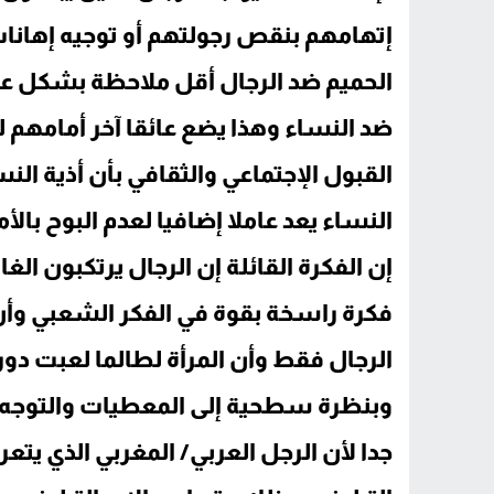
إتهامهم بنقص رجولتهم أو توجيه إهانات
الحميم ضد الرجال أقل ملاحظة بشكل ع
ضد النساء وهذا يضع عائقا آخر أمامهم ل
القبول الإجتماعي والثقافي بأن أذية النس
النساء يعد عاملا إضافيا لعدم البوح بالأ
إن الفكرة القائلة إن الرجال يرتكبون ال
فكرة راسخة بقوة في الفكر الشعبي وأ
الرجال فقط وأن المرأة لطالما لعبت دور 
وبنظرة سطحية إلى المعطيات والتوجه 
جدا لأن الرجل العربي/ المغربي الذي يت