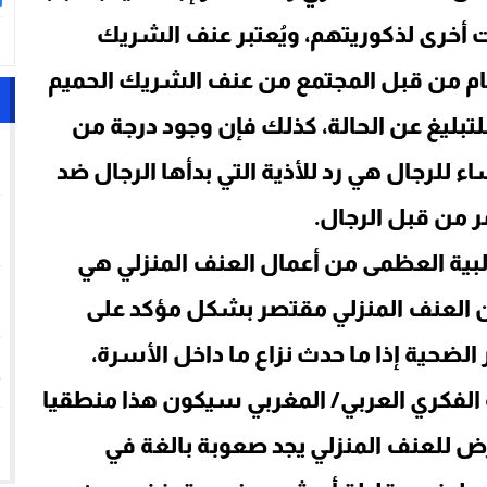
ا
 أخرى لذكوريتهم، ويُعتبر عنف الشريك
ام من قبل المجتمع من عنف الشريك الحميم
لتبليغ عن الحالة، كذلك فإن وجود درجة من
1
اء للرجال هي رد للأذية التي بدأها الرجال ضد
2
مر من قبل الرجال.
غالبية العظمى من أعمال العنف المنزلي هي
3
ن العنف المنزلي مقتصر بشكل مؤكد على
الضحية إذا ما حدث نزاع ما داخل الأسرة،
4
الفكري العربي/ المغربي سيكون هذا منطقيا
5
عرض للعنف المنزلي يجد صعوبة بالغة في