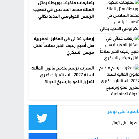
بتعليمات ملكية.. بوريطة يمثل
الملك محمد السادس في تنصيب
الرئيس الكولومبي الجديد بكالي
إرهاب غذائي في المخابز المغربية
هل أصبح رغيف الخبز سلاحاً لقتل
مرضى السكري
المغرب يرسم ملامح قانون المالية
لسنة 2027.. استثمارات كبرى
لتعزيز النمو وترسيخ الدولة
الاجتماعية
ابعونا على تويتر
ابعونا على تويتر