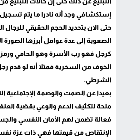
التبليغ عن ذلك حتى إن حالات التبليغ 
إستكشافي وجد أنه نادرا ما يتم تسجي
حتى الآن بتحديد الحجم الحقيقي للرجال ا
الصعوبة إلى عدة عوامل أبرزها الصورة ا
كرجل فهو رب الأسرة وهو الحامي ورمز ا
الخوف من السخرية فمثلا أنه لو قدم ر
الشرطي.
بعيدا عن الصمت والوصمة الإجتماعية التي
ملحة لتكثيف الدعم والوعي بقضية العنف
فعالة تضمن لهم الأمان النفسي والجسدي
الإنتقاص من قيمتها فهي ذات عزة نفس