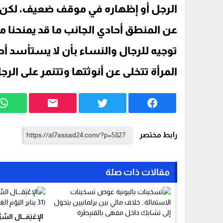
الرجل أو إظهاره في موقف ضعيف، لكن
عن المنطق أحادي الجانب ما قد يمنحنا 
توجيه للرجال والنساء بأن لا يستأسد أحده
المرأة تتخلى عن أنوثتها وتتنمر على الر
رابط مختصر
مقالات ذات صلة
الإعْتِقــــال السِّيَّ