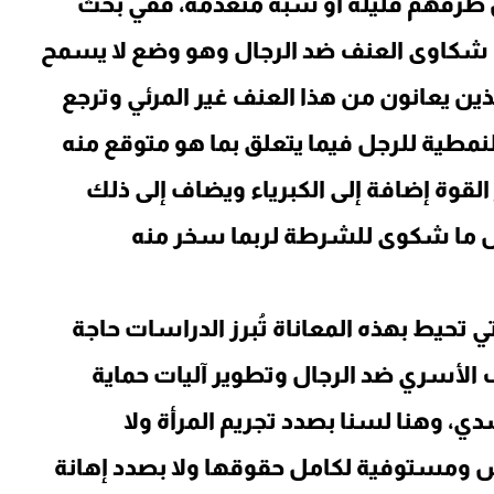
من طرفهم قليلة أو شبه منعدمة، ففي بحث
ل شكاوى العنف ضد الرجال وهو وضع لا يسمح
لذين يعانون من هذا العنف غير المرئي وترجع
لنمطية للرجل فيما يتعلق بما هو متوقع منه
لقوة إضافة إلى الكبرياء ويضاف إلى ذلك
جل ما شكوى للشرطة لربما سخر منه
 تحيط بهذه المعاناة تُبرز الدراسات حاجة
 الأسري ضد الرجال وتطوير آليات حماية
، وهنا لسنا بصدد تجريم المرأة ولا
 ومستوفية لكامل حقوقها ولا بصدد إهانة