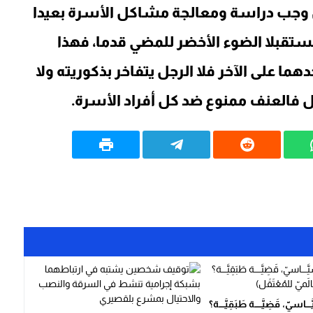
 وجب دراسة ومعالجة مشاكل الأسرة بعيدا
مستقبلا الضوء الأخضر للمضي قدما، فهذا
ما على الآخر فلا الرجل يتفاخر بذكوريته ولا
جل فالعنف ممنوع ضد كل أفراد الأسرة.
ــــاسيّ، قَضِيَّـــــة طَبَقِيَّــــة؟