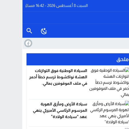
السبت 8 أغسطس 2026 - 16:42 مساءً
ملحق
السيادة الوطنية فوق التوازنات
الهشة نواكشوط ترسم خطاً أحمر
في ملف الموقوفين بمالي.
سيادة الأرض ومأزق الهوية
المرسوم الرئاسي الأميركي ينهي
عهد “سياحة الولادة”