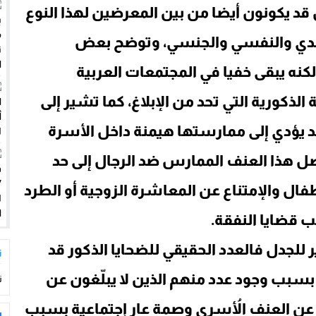
ة بإنصافها في ملف التقاعد
 قد يكونون أيضا من بين المعرضين لهذا النوع
هدد موائد المغاربة
سدي والنفسي والجنسي، وتوضح بعض
كنه يبقى خفيا في المجتمعات العربية
الذكورية التي تحد من الإبلاغ، كما تشير إلى
د يؤدي إلى ممارستها هيمنة داخل الأسرة
ل هذا العنف الممارس ضد الرجال إلى حد
ال والإمتناع عن المعاشرة الزوجية أو الطرد
 قضايا النفقة.
للجدل فالعدد الحقيقي للضحايا الذكور قد
ت
سبب وجود عدد منهم الذين لا يبلّغون عن
ت
ن عن العنف الأُسري وصمة عار إجتماعية بسبب