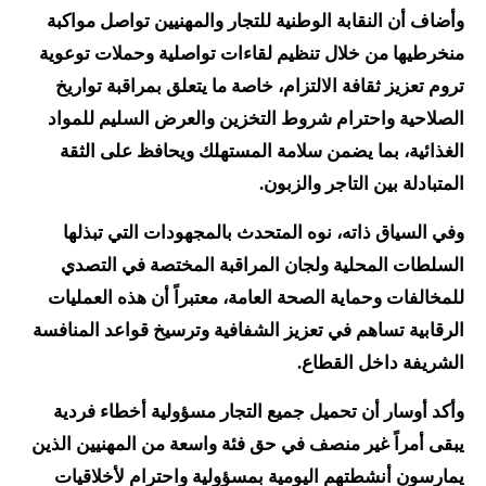
وأضاف أن النقابة الوطنية للتجار والمهنيين تواصل مواكبة
منخرطيها من خلال تنظيم لقاءات تواصلية وحملات توعوية
تروم تعزيز ثقافة الالتزام، خاصة ما يتعلق بمراقبة تواريخ
الصلاحية واحترام شروط التخزين والعرض السليم للمواد
الغذائية، بما يضمن سلامة المستهلك ويحافظ على الثقة
المتبادلة بين التاجر والزبون.
وفي السياق ذاته، نوه المتحدث بالمجهودات التي تبذلها
السلطات المحلية ولجان المراقبة المختصة في التصدي
للمخالفات وحماية الصحة العامة، معتبراً أن هذه العمليات
الرقابية تساهم في تعزيز الشفافية وترسيخ قواعد المنافسة
الشريفة داخل القطاع.
وأكد أوسار أن تحميل جميع التجار مسؤولية أخطاء فردية
يبقى أمراً غير منصف في حق فئة واسعة من المهنيين الذين
يمارسون أنشطتهم اليومية بمسؤولية واحترام لأخلاقيات