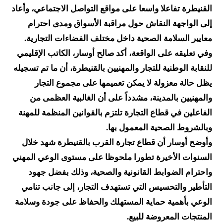
القنيطرة تفاعلا واسعا على مواقع التواصل الاجتماعي، وأعاد
إلى الواجهة النقاش حول مراقبة الأسواق ومدى احترام
معايير السلامة الصحية داخل مختلف الفضاءات التجارية.
وفي تعليقه على الواقعة، أكد صالح أوسار، الكاتب الإقليمي
للنقابة الوطنية للتجار والمهنيين بالقنيطرة، أن ما تم تسجيله
يظل حالة معزولة لا يمكن تعميمها على مجموع التجار
والمهنيين بالمدينة، مشدداً على أن الغالبية العظمى من
الفاعلين في قطاع التجارة تلتزم بالقوانين المنظمة للمهنة
وبالشروط الصحية المعمول بها.
وأوضح أوسار أن قطاع تجارة القرب بالقنيطرة شهد خلال
السنوات الأخيرة تطورا ملحوظا على مستوى الوعي المهني
واحترام الضوابط القانونية والصحية، وذلك بفضل جهود
التأطير والتحسيس التي تستهدف التجار، إلى جانب تنامي
الوعي بأهمية حماية المستهلك والحفاظ على جودة وسلامة
المنتجات المعروضة للبيع.