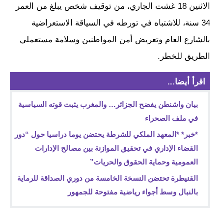
الاثنين 18 غشت الجاري، من توقيف شخص يبلغ من العمر
34 سنة، للاشتباه في تورطه في السياقة الاستعراضية
بالشارع العام وتعريض أمن المواطنين وسلامة مستعملي
الطريق للخطر.
اقرأ أيضا...
بيان واشنطن يفضح الجزائر… والمغرب يثبت قوته السياسية
في ملف الصحراء
*خبر* *المعهد الملكي للشرطة يحتضن يوما دراسيا حول “دور
القضاء الإداري في تحقيق الموازنة بين مصالح الإدارات
العمومية وحماية الحقوق والحريات”
القنيطرة تحتضن النسخة الخامسة من دوري الصداقة للرماية
بالنبال وسط أجواء رياضية مفتوحة للجمهور