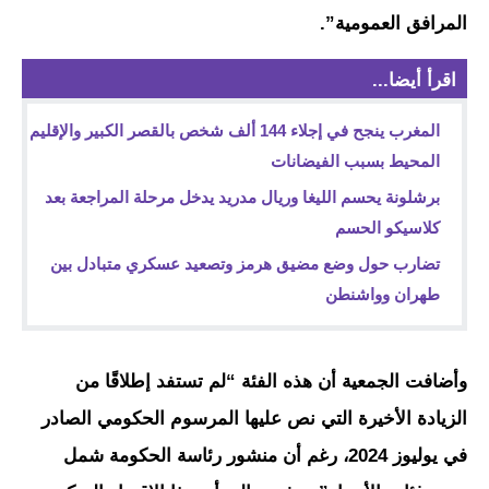
المرافق العمومية”.
اقرأ أيضا...
المغرب ينجح في إجلاء 144 ألف شخص بالقصر الكبير والإقليم
المحيط بسبب الفيضانات
برشلونة يحسم الليغا وريال مدريد يدخل مرحلة المراجعة بعد
كلاسيكو الحسم
تضارب حول وضع مضيق هرمز وتصعيد عسكري متبادل بين
طهران وواشنطن
وأضافت الجمعية أن هذه الفئة “لم تستفد إطلاقًا من
الزيادة الأخيرة التي نص عليها المرسوم الحكومي الصادر
في يوليوز 2024، رغم أن منشور رئاسة الحكومة شمل