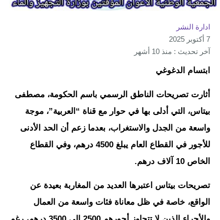
ادارة النشر
7 أكتوبر 2025
آخر تحديث : منذ 10 أشهر
ابتسام الدغوغي
أثارت تصريحات الناطق الرسمي باسم الحكومة، مصطفى
بيتاس، التي أدلى بها في حوار مع قناة “العربية”، موجة
واسعة من الجدل والاستغراب، بعدما زعم أن الحد الأدنى
للأجور في القطاع العام يبلغ 4500 درهم، وفي القطاع
الخاص 10 آلاف درهم.
تصريحات بيتاس اعتبرها العديد من المغاربة بعيدة عن
الواقع، خاصة في ظل معاناة فئات واسعة من العمال
والأجراء الذين لا تتجاوز أجورهم 2500 إلى 3500 درهم، رغم