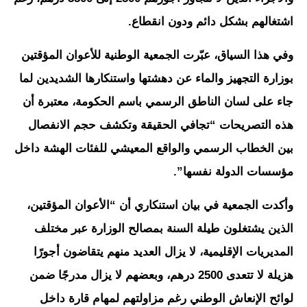
اشتغالهم بشكل دائم ودون انقطاع.
وفي هذا السياق، عبّرت الجمعية الوطنية للأعوان المؤقتين
بوزارة التجهيز والماء عن دهشتها واستنكارها الشديدين لما
جاء على لسان الناطق الرسمي باسم الحكومة، معتبرة أن
هذه التصريحات “تجافي الحقيقة وتكشف حجم الانفصال
بين الخطاب الرسمي والواقع المعيشي للفئات الهشة داخل
مؤسسات الدولة نفسها”.
وأكدت الجمعية في بيان استنكاري أن “الأعوان المؤقتين،
الذين يشتغلون طيلة السنة بمصالح الوزارة عبر مختلف
المديريات الإقليمية، لا يزال العديد منهم يتقاضون أجورًا
هزيلة لا تتعدى 2500 درهم، وبعضهم لا يزال مدرجًا ضمن
لوائح الإنعاش الوطني رغم مزاولتهم لمهام قارة داخل