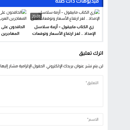
فيديوهات ذات صلة
20:01
زي الكتاب مابيقول – أزمة سلاسل
الحاقدون على ا
الإمداد .. لغز ارتفاع الأسعار وتوقعات
المهاجرين 
الحل
اترك تعليق
لن يتم نشر عنوان بريدك الإلكتروني.
الحقول الإلزامية مشار إليها 