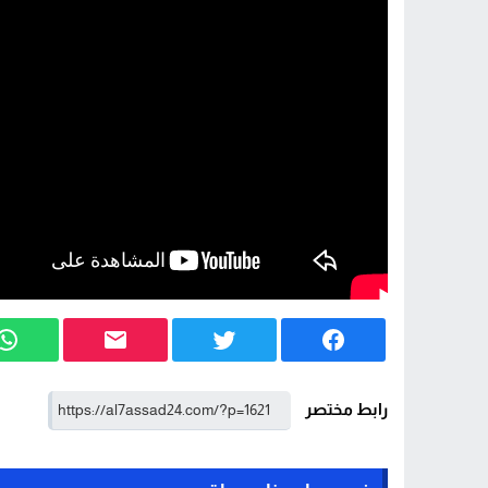
موظفة جماعية متقاعدة تطالب وزير الداخلي
العالم على صفيح الجوع موجة غلاء عالمية ت
رابط مختصر