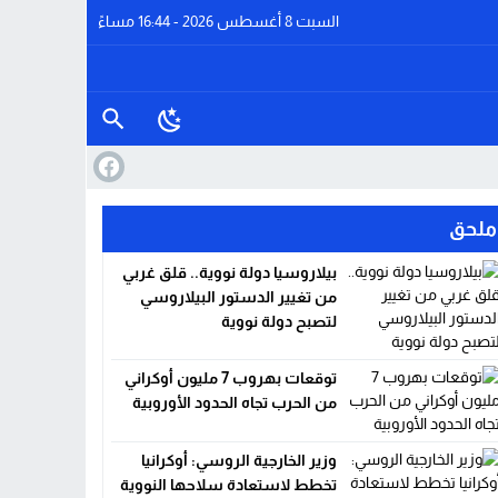
السبت 8 أغسطس 2026 - 16:44 مساءً
ملحق
بيلاروسيا دولة نووية.. قلق غربي
من تغيير الدستور البيلاروسي
لتصبح دولة نووية
توقعات بهروب 7 مليون أوكراني
من الحرب تجاه الحدود الأوروبية
وزير الخارجية الروسي: أوكرانيا
تخطط لاستعادة سلاحها النووية