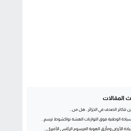
ث المقالات
ن تتكاثر الصدف في الجزائر.. هل من...
سيادة الوطنية فوق التوازنات الهشة نواكشوط ترسم...
ادة الأرض ومأزق الهوية المرسوم الرئاسي الأميركي...