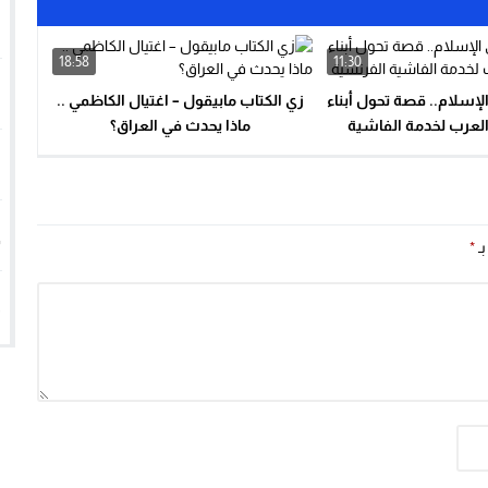
1
18:58
11:30
2
لإسلام.. قصة تحول أبناء
زي الكتاب مابيقول – اغتيال الكاظمي ..
العرب لخدمة الفاشية
ماذا يحدث في العراق؟
3
الفرنسية
4
بـ
*
5