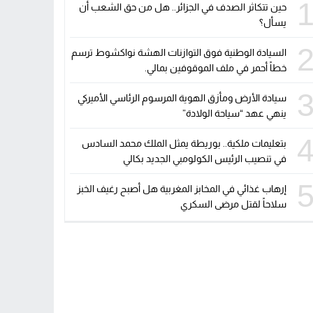
حين تتكاثر الصدف في الجزائر.. هل من حق الشعب أن
يسأل؟
السيادة الوطنية فوق التوازنات الهشة نواكشوط ترسم
خطاً أحمر في ملف الموقوفين بمالي.
سيادة الأرض ومأزق الهوية المرسوم الرئاسي الأميركي
ينهي عهد “سياحة الولادة”
بتعليمات ملكية.. بوريطة يمثل الملك محمد السادس
في تنصيب الرئيس الكولومبي الجديد بكالي
إرهاب غذائي في المخابز المغربية هل أصبح رغيف الخبز
سلاحاً لقتل مرضى السكري