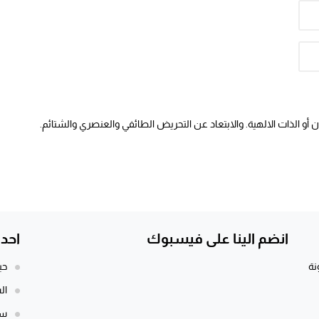
أو الذات الالهية. والابتعاد عن التحريض الطائفي والعنصري والشتائم.
انضم الينا على فيسبوك
احد
نة
حي
ال
سي