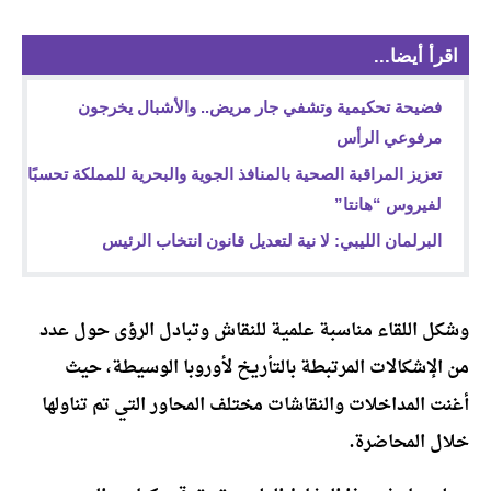
اقرأ أيضا...
فضيحة تحكيمية وتشفي جار مريض.. والأشبال يخرجون
مرفوعي الرأس
تعزيز المراقبة الصحية بالمنافذ الجوية والبحرية للمملكة تحسبًا
لفيروس “هانتا”
البرلمان الليبي: لا نية لتعديل قانون انتخاب الرئيس
وشكل اللقاء مناسبة علمية للنقاش وتبادل الرؤى حول عدد
من الإشكالات المرتبطة بالتأريخ لأوروبا الوسيطة، حيث
أغنت المداخلات والنقاشات مختلف المحاور التي تم تناولها
خلال المحاضرة.