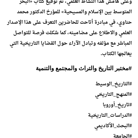
وعلى هامش هذا النشاط العلمي، تم توقيع كتاب «البحر
المتوسط بين الإسلام والمسيحية» للمؤرخ الدكتور محمد
حناوي، في مبادرة أتاحت للحاضرين التعرف على هذا الإصدار
العلمي والاطلاع على مضامينه، كما شكلت فرصة للتواصل
المباشر مع مؤلفه وتبادل الآراء حول القضايا التاريخية التي
يعالجها الكتاب.
#مختبر التاريخ والتراث والمجتمع والتنمية
#التاريخ_الوسيط
#المنهج_التاريخي
#تاريخ_أوروبا
#الدراسات_التاريخية
#البحث_الأكاديمي
#الجامعة