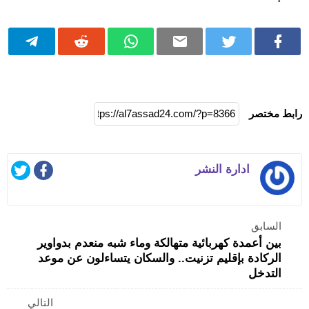
رابط مختصر
ادارة النشر
السابق
بين أعمدة كهربائية متهالكة وماء شبه منعدم بدواوير
الركادة بإقليم تزنيت.. والسكان يتساءلون عن موعد
التدخل
التالي