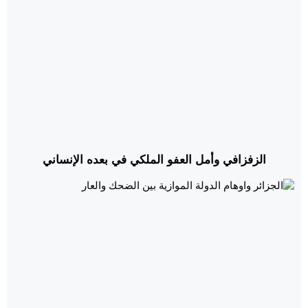
الزفزافي وأمل العفو الملكي في بعده الإنساني