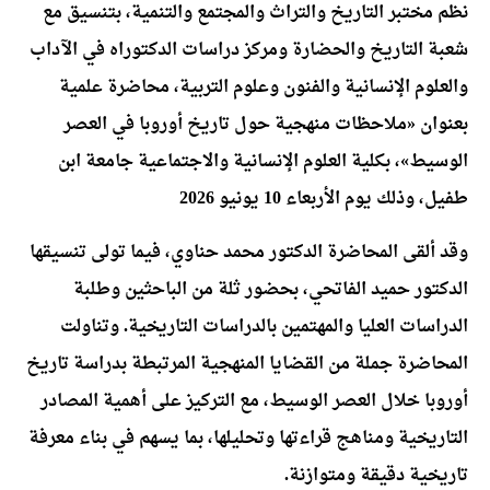
نظم مختبر التاريخ والتراث والمجتمع والتنمية، بتنسيق مع
شعبة التاريخ والحضارة ومركز دراسات الدكتوراه في الآداب
والعلوم الإنسانية والفنون وعلوم التربية، محاضرة علمية
بعنوان «ملاحظات منهجية حول تاريخ أوروبا في العصر
الوسيط»، بكلية العلوم الإنسانية والاجتماعية جامعة ابن
طفيل، وذلك يوم
الأربعاء 10 يونيو
2026
وقد ألقى المحاضرة الدكتور محمد حناوي، فيما تولى تنسيقها
الدكتور حميد الفاتحي، بحضور ثلة من الباحثين وطلبة
الدراسات العليا والمهتمين بالدراسات التاريخية. وتناولت
المحاضرة جملة من القضايا المنهجية المرتبطة بدراسة تاريخ
أوروبا خلال العصر الوسيط، مع التركيز على أهمية المصادر
التاريخية ومناهج قراءتها وتحليلها، بما يسهم في بناء معرفة
تاريخية دقيقة ومتوازنة.