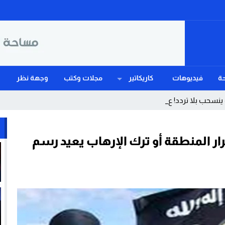
ة
فيديوهات
كاريكاتير
مجلات وكتب
وجهة نظر
سحب بلا تردد! عندما يهزم الغ _
ار المنطقة أو ترك الإرهاب يعيد رسم