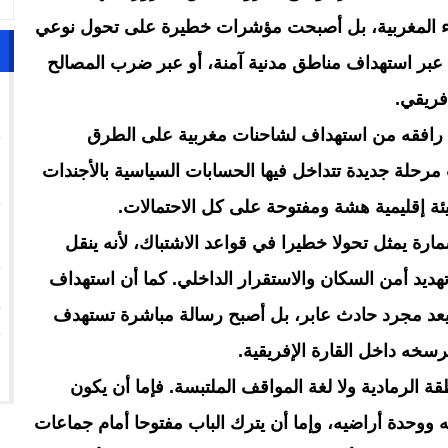
راء المغربية، بل أصبحت مؤشرات خطيرة على تحول نوعي
عبر استهداف مناطق مدنية آمنة، أو عبر ضرب المصالح
1
فريقي.
 رافقه من استهداف لشاحنات مغربية على الطرق
2
مرحلة جديدة تتداخل فيها الحسابات السياسية بالأجندات
يئة إقليمية هشة ومفتوحة على كل الاحتمالات.
3
ارة يمثل تحولا خطيرا في قواعد الاشتباك، لأنه ينقل
ديد أمن السكان والاستقرار الداخلي. كما أن استهداف
4
م يعد مجرد حادث عابر، بل أصبح رسالة مباشرة تستهدف
5
رسخه داخل القارة الإفريقية.
 الرمادية ولا لغة المواقف الملتبسة. فإما أن يكون
 ووحدة أراضيه، وإما أن يترك الباب مفتوحا أمام جماعات