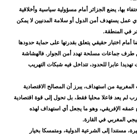
حتفاء بها، يضع الجزائر أمام مسؤولية سياسية وأخلاقية
د أي عمل يستهدف أمن الدول أو سلامة المدنيين لا يمكن
ر في المنطقة.
 أمام اختبار حقيقي يتعلق بقدرتها على حماية حدودها
 من طرف جماعات مسلحة تهدد أمن الجوار. فالهشاشة
تهديدا عابرا للحدود، تتداخل فيه شبكات التهريب
المغربية من استهداف، يبرز أن المصالح الاقتصادية
ب لم يعد فاعلا محليا فقط، بل تحول إلى قوة اقتصادية
ع عمقه الإفريقي، وهو ما يجعل أي استهداف لهذه
جي المغربي في القارة.
رة، مستندا إلى الشرعية الدولية، ومتمسكا بخيار