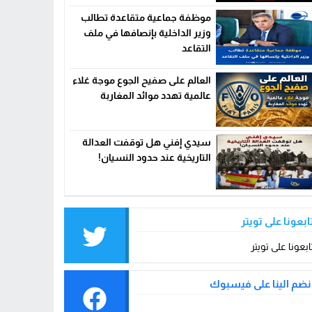
موظفة جماعية متقاعدة تطالب
وزير الداخلية بإنصافها في ملف
التقاعد
العالم على صفيح الجوع موجة غلاء
عالمية تهدد موائد المغاربة
سيدي إفني هل توقفت العدالة
التاريخية عند حدود النسيان!
ابعونا على تويتر
ابعونا على تويتر
نضم الينا على فيسبوك