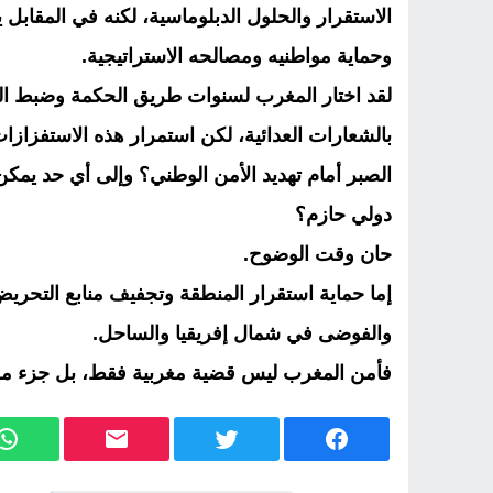
الاستقرار والحلول الدبلوماسية، لكنه في المقابل 
وحماية مواطنيه ومصالحه الاستراتيجية.
لقد اختار المغرب لسنوات طريق الحكمة وضبط النفس
بالشعارات العدائية، لكن استمرار هذه الاستفزاز
الصبر أمام تهديد الأمن الوطني؟ وإلى أي حد يم
دولي حازم؟
حان وقت الوضوح.
إما حماية استقرار المنطقة وتجفيف منابع التحريض
والفوضى في شمال إفريقيا والساحل.
فأمن المغرب ليس قضية مغربية فقط، بل جزء من