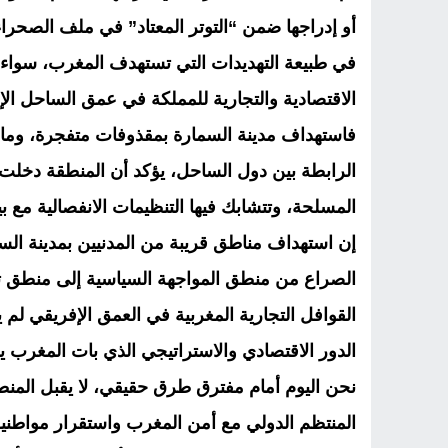
أو إدراجها ضمن “التوتر المعتاد” في ملف الصح
في طبيعة التهديدات التي تستهدف المغرب، سواء 
الاقتصادية والتجارية للمملكة في عمق الساحل الإ
فاستهداف مدينة السمارة بمقذوفات متفجرة، وما
الرابطة بين دول الساحل، يؤكد أن المنطقة دخلت 
المسلحة، وتتشابك فيها التنظيمات الانفصالية مع ب
إن استهداف مناطق قريبة من المدنيين بمدينة السم
الصراع من منطق المواجهة السياسية إلى منطق ته
القوافل التجارية المغربية في العمق الإفريقي ل
الدور الاقتصادي والاستراتيجي الذي بات المغرب ي
نحن اليوم أمام مفترق طرق حقيقي، لا يقبل المنطقة
المنتظم الدولي مع أمن المغرب واستقرار مواطنيه