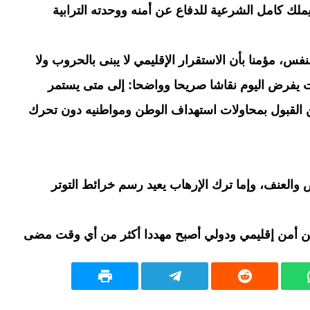
يملك كامل الشرعية للدفاع عن أمنه ووحدته الترابية
، مؤمنا بأن الاستقرار الإقليمي لا يبنى بالحروب ولا
ات يفرض اليوم نقاشا صريحا وواضحا: إلى متى يستمر
كن القبول بمحاولات استهداف الوطن ومواطنيه دون تحرك
 والعنف، وإما ترك الإرهاب يعيد رسم خرائط التوتر
 أمن إقليمي ودولي أصبح مهددا أكثر من أي وقت مضى