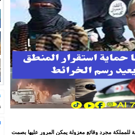
ت
ت
ا
نوبية للمملكة مجرد وقائع معزولة يمكن المرور عليها بصمت