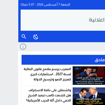
الجمعة 7 أغسطس 2026 - 5:07 صباحًا
ملحق
المغرب يرسم ملامح قانون المالية
لسنة 2027.. استثمارات كبرى
لتعزيز النمو وترسيخ الدولة
الاجتماعية
واشنطن على حافة الاستنزاف
هل كشفت كامب ديفيد الشرخ
الخفي داخل آلة الحرب الأمريكية؟