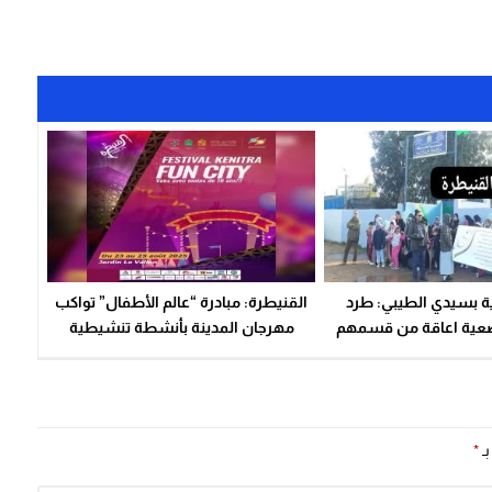
ة بسيدي الطيبي: طرد
القنيطرة: مبادرة “عالم الأطفال” تواكب
عية اعاقة من قسمهم
مهرجان المدينة بأنشطة تنشيطية
هم بالتعليم الاولي رغم
متنوعة
رخيص الرسمي
بـ
*