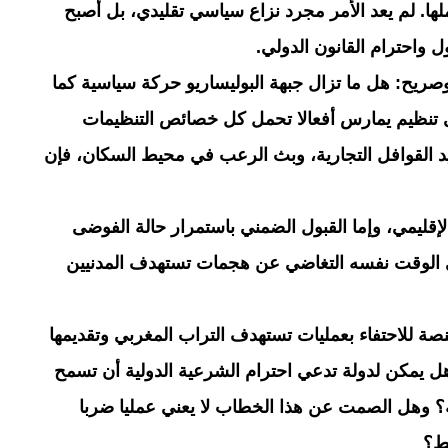
ها. لم يعد الأمر مجرد نزاع سياسي تقليدي، بل أصبح
واحترام القانون الدولي.
يح: هل ما تزال جبهة البوليساريو حركة سياسية كما
لى تنظيم يمارس أفعالا تحمل كل خصائص التنظيمات
يد القوافل التجارية، وبث الرعب في محيط السكان، فإن
الإقليمي، وإما القبول الضمني باستمرار حالة الفوضى
ي الوقت نفسه التغاضي عن هجمات تستهدف المدنيين
صة للاحتفاء بعمليات تستهدف التراب المغربي وتقديمها
 هل يمكن لدولة تدعي احترام الشرعية الدولية أن تسمح
ة؟ وهل الصمت عن هذا الخطاب لا يعني عمليا ضربا
ئط؟