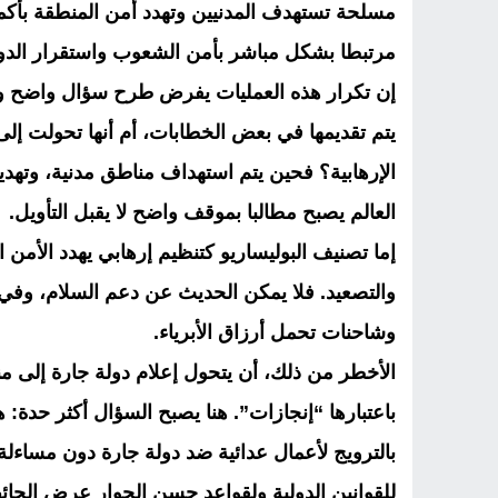
مسلحة تستهدف المدنيين وتهدد أمن المنطقة بأكمل
مرتبطا بشكل مباشر بأمن الشعوب واستقرار الدول 
إن تكرار هذه العمليات يفرض طرح سؤال واضح وصر
يتم تقديمها في بعض الخطابات، أم أنها تحولت إ
الإرهابية؟ فحين يتم استهداف مناطق مدنية، وتهد
العالم يصبح مطالبا بموقف واضح لا يقبل التأويل.
إما تصنيف البوليساريو كتنظيم إرهابي يهدد الأمن 
والتصعيد. فلا يمكن الحديث عن دعم السلام، وف
وشاحنات تحمل أرزاق الأبرياء.
الأخطر من ذلك، أن يتحول إعلام دولة جارة إلى من
باعتبارها “إنجازات”. هنا يصبح السؤال أكثر حدة:
بالترويج لأعمال عدائية ضد دولة جارة دون مساءل
للقوانين الدولية ولقواعد حسن الجوار عرض الحا