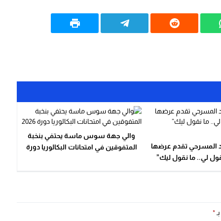
والي جهة سوس ماسة يحتفي بنخبة
 المسرحي تقدم عرضها
المتفوقين في امتحانات البكالوريا دورة
قول لي.. ما نقول ليك”
2026
بالقنيطرة
بـ
*