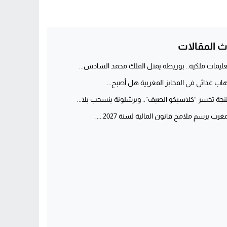
ث المقالات
عليمات ملكية.. بوريطة يمثل الملك محمد السادس...
هاب غذائي في المخابز المغربية هل أصبح...
جة تخسر “كلاسيكو الصيف”.. وبرشلونة ينسحب بلا...
غرب يرسم ملامح قانون المالية لسنة 2027.....