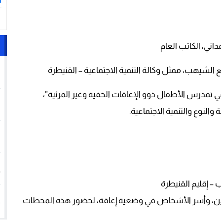
ا
1
يع الشيهب، ممثل وكالة التنمية الاجتماعية – القنيطرة
ي تمدرس الأطفال ذوو الإعاقات الخفية وغير المرئية”،
2
النوع والتنمية الاجتماعية.
3
4
 إقليم القنيطرة
5
دنيين، وأسر الأشخاص في وضعية إعاقة، لحضور هذه المحطات