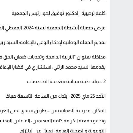
كلمة ترحيبية: الدكتور توفيق لحو، رئيس الجمعية
عرض حصيلة أنشطة الجمعية لسنة 2024: المعطي المداني، الكاتب العام
تقديم الحملة الوطنية لإذكاء الوعي بالإعاقة: السيد رب
مداخلة بعنوان “التربية الدامجة وتحديات ضمان الحق ف
يقدمها السيد محمد الرتني، استشاري في قضايا الإعاقة و
2. حملة طبية مجانية متعددة التخصصات
الأحد 25 ماي 2025، ابتداء من الساعة التاسعة صباحًا
المكان: مدرسة الهماسيس – طريق سيدي يحيى الغرب –
وتدعو جمعية الكرامة كافة المهتمين، الفاعلين الم
التوعوية والصحية الهامة، تعبيرًا عن الالتزام