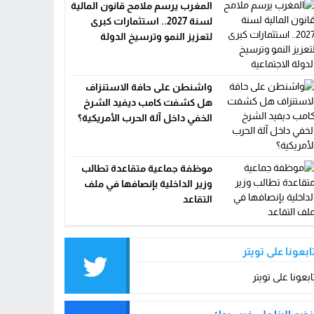
المغرب يرسم ملامح قانون المالية
لسنة 2027.. استثمارات كبرى
لتعزيز النمو وترسيخ الدولة
الاجتماعية
واشنطن على حافة الاستنزاف
هل كشفت كامب ديفيد الشرخ
الخفي داخل آلة الحرب الأمريكية؟
موظفة جماعية متقاعدة تطالب
وزير الداخلية بإنصافها في ملف
التقاعد
ابعونا على تويتر
ابعونا على تويتر