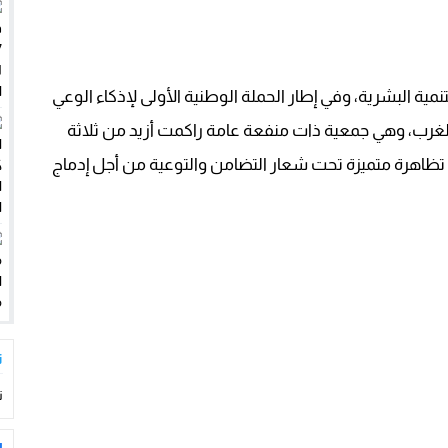
ي ابتزاز سائحين وممارسة الإرشاد السياحي بدون رخصة
بحياة عامل
مية البشرية، وفي إطار الحملة الوطنية الأولى لإذكاء الوعي
الغرب، وهي جمعية ذات منفعة عامة راكمت أزيد من ثلاثة
تظاهرة متميزة تحت شعار التضامن والتوعية من أجل إدماج
ت
ت