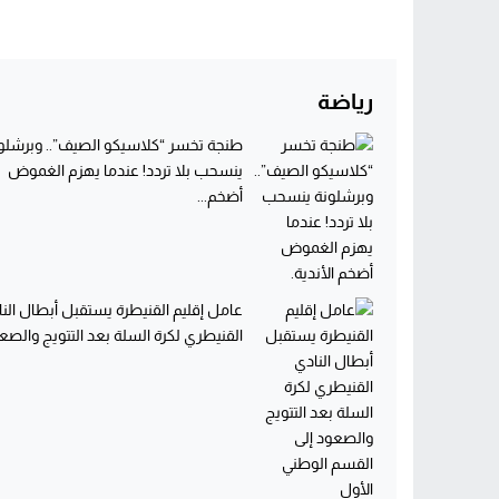
رياضة
طنجة تخسر “كلاسيكو الصيف”.. وبرشلو
ينسحب بلا تردد! عندما يهزم الغموض
أضخم...
عامل إقليم القنيطرة يستقبل أبطال الن
القنيطري لكرة السلة بعد التتويج والصعو