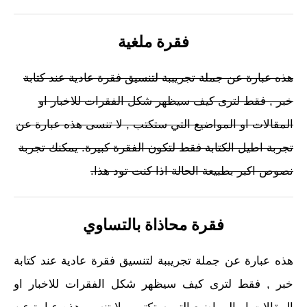
فقرة ملغية
هذه عبارة عن جملة تجريببة لتنسيق فقرة عادية عند كتابة
خبر , فقط لترى كيف سيظهر شكل الفقرات للاخبار او
المقالات او المواضيع التي ستكتب , لا تنسى هذه عبارة عن
تجربة اطيل الكتابة فقط لتكون الفقرة كبيرة. يمكنك تجربة
نصوص اكبر بطبيعة الحالة اذا كنت تود هذا.
فقرة محاذاة بالتساوي
هذه عبارة عن جملة تجريببة لتنسيق فقرة عادية عند كتابة
خبر , فقط لترى كيف سيظهر شكل الفقرات للاخبار او