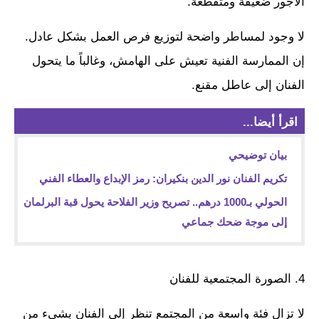
الأجور ضعيفة ومتقطعة.
لا وجود لمساطر واضحة لتوزيع فرص العمل بشكل عادل.
إن الممارسة الفنية تعيش على الهامش، وغالباً ما يتحول
الفنان إلى عاطل مقنع.
اقرأ أيضا...
بيان توضيحي
تكريم الفنان نور الدين بنكيران: رمز الإبداع والعطاء الفني
الحولي بـ1000 درهم.. تصريح وزير الفلاحة يحول قبة البرلمان
إلى موجة ضحك جماعي
4. الصورة المجتمعية للفنان
لا تزال فئة واسعة من المجتمع تنظر إلى الفنان بشيء من