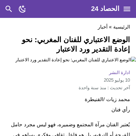
الحصاد 24
الرئيسية
»
أخبار
الوضع الاعتباري للفنان المغربي: نحو
إعادة التقدير ورد الاعتبار
ادارة النشر
10 يوليو 2025
آخر تحديث : منذ سنة واحدة
محمد زيات /القنيطرة
رأي فنان
يُعتبر الفنان مرآة المجتمع وضميره، فهو ليس مجرد حامل
للفرجة أو الترفيه، بل هو فاعل ثقافي وفكري يساهم في