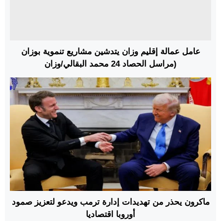
عامل عمالة إقليم وزان يتدشين مشاريع تنموية بوزان
(مراسل الحصاد 24 محمد البقالي/وزان
ماكرون يحذر من تهديدات إدارة ترمب ويدعو لتعزيز صمود
أوروبا اقتصاديا