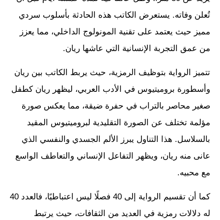
تُعلن وفاته. يستعرض الكاتب هذه الحادثة بأسلوب سردي
مميز حيث يعتمد على تقنية المونولوج الداخلي، مما يعزز
من عمق التجربة الإنسانية التي عاشها ريان.
تتميز الرواية بتوظيف الرمزية، حيث يربط الكاتب بين ريان
وأسطورة بروميتيوس في الأدب العربي، ليظهر ريان كطفل
صغير محاصر بالتراب في حفرة ضيقة، مما يعكس صورة
مؤلمة تختلف عن الصورة التقليدية لبروميتيوس المقيد
بالسلاسل. هذا التناول يبرز الألم الجسدي والنفسي الذي
عانى منه ريان، ويظهر التفاعل الإنساني والتعاطف الواسع
مع محبيه.
كما أن تقسيم الرواية إلى 40 فصلًا ليس اعتباطيًا، فالعدد 40
له دلالات رمزية في العديد من الثقافات، حيث يرتبط