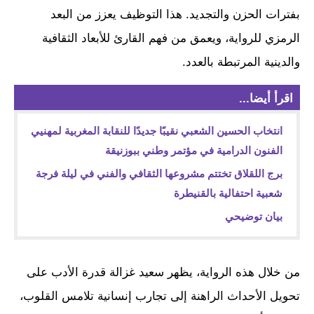
بفترات الحزن والتجديد. هذا التوظيف يعزز من البعد
الرمزي للرواية، ويعمق من فهم القارئ للأبعاد الثقافية
والدينية المرتبطة بالعدد.
اقرأ أيضا...
انتخاب الحسين الشعبي نقيبًا جديدًا للنقابة المغربية لمهنيي
الفنون الدرامية في مؤتمر وطني ببوزنيقة
برج اللقلاق تختتم مشروعها الثقافي والفني في ليلة فرجة
شعبية احتفالية بالقنيطرة
بيان توضيحي
من خلال هذه الرواية، يظهر سعيد غزالة قدرة الأدب على
تحويل الأحداث الراهنة إلى تجارب إنسانية تلامس القلوب،