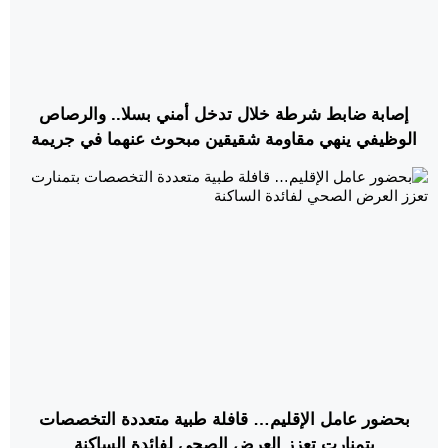
إصابة ضابط شرطة خلال تدخل أمني بسلا.. والرصاص
الوظيفي ينهي مقاومة شقيقين مبحوث عنهما في جريمة
قتل
بحضور عامل الإقليم… قافلة طبية متعددة التخصصات
بتمنارت تعزز العرض الصحي لفائدة الساكنة