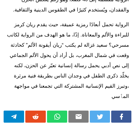
والفقدان، ويُستخدم كثيرًا في الطقوس الدينية والثقافية.
الرواية تحمل أبعادًا رمزية عميقة، حيث يقدم ريان كرمز
للبراءة والألم والمعاناة. إذًا، ما هو الهدف من الرواية لكاتب
مسرحي؟ سعيد غزالة لم يكتب “ريان أيقونة الألم” كحادثة
وقعت في شمال المغرب، بل أراد أن يحول الألم الجماعي
إلى نص أدبي يحمل رسالة إنسانية تعبّر عن الحزن، لكنه
يخلّد ذكرى الطفل في وجدان الناس بطريقة فنية مرثرة
،وتبرز القيم الإنسانية المشتركة التي تجمعنا في مواجهة
المٱسي