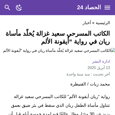
الحصاد 24
الرئيسية
»
أخبار
الكاتب المسرحي سعيد غزالة يُخلّد مأساة
ريان في رواية “أيقونة الألم
ادارة النشر
13 أبريل 2025
آخر تحديث : منذ سنة واحدة
محمد زيات / القنيطرة
رواية “ريان أيقونة الألم” للكاتب المسرحي سعيد غزالة
تتناول مأساة الطفل ريان الذي سقط في بئر ضيق بعمق
يزيد عن 30 مترًا، وظل عالقًا فيه لمدة خمسة أيام قبل أن