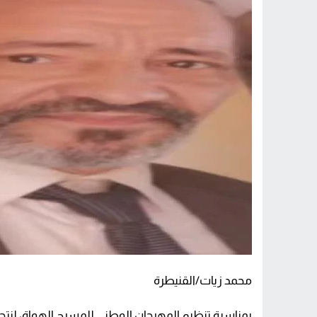
محمد زيات/القنيطرة
بمناسبة تنظيم المهرجان الوطني للمسرح الهواة، لن