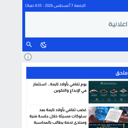
الجمعة 7 أغسطس 2026 - 4:55 صباحًا
ملحق
يوم ثقافي بأولاد تايمة… استثمار
في الإبداع والتكوين
غضب ثقافي بأولاد تايمة بعد
سلوكات مسيئة خلال جلسة فنية
ومنتدى تحفة يطالب بالمحاسبة