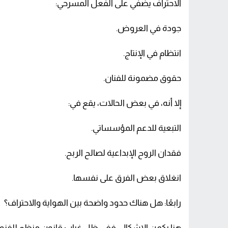
الاحتراف يضفي على الفعل المسرحي:
جودة في العروض.
انتظام في الإنتاج.
حقوق مضمونة للفنان.
إلا أنه، في بعض الحالات، يقع في:
التبعية للدعم المؤسساتي.
فقدان الروح الإبداعية لصالح الربح.
انغلاق بعض الفرق على نفسها.
رابعًا: هل هناك حدود واضحة بين الهواية والاحتراف؟
هنا يكمن الإشكال. ففي ظل غياب قانون منظم للفنون،