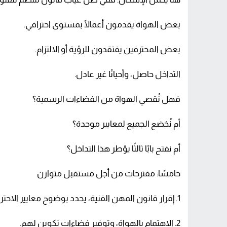
بعض الهواة يقدمون أعمالًا بمستوى احترافي.
بعض المحترفين يفتقدون للرؤية أو الالتزام.
التداخل حاصل، وأحيانًا غير عادل.
فهل نُقصي الهواة من الفضاءات الرسمية؟
أم نُخضع الجميع لمعايير موحدة؟
أم نفتح بابًا ثالثًا يؤطر هذا التداخل؟
خامسًا: مقترحات من أجل مستقبل متوازن
1. إقرار قانون المهن الفنية، يحدد بوضوح معايير الاحتراف ومسارات التحول إليه.
2. الاهتمام بالهواة، وتوفير فضاءات تكوين لهم.