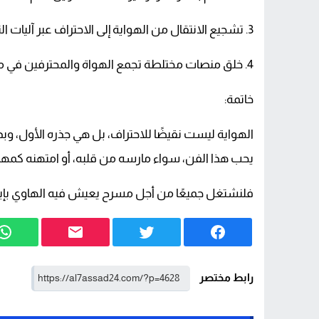
3. تشجيع الانتقال من الهواية إلى الاحتراف عبر آليات التقييم والدعم المرحلي.
4. خلق منصات مختلطة تجمع الهواة والمحترفين في مشاريع فنية وتكوينية.
خاتمة:
الهواية ليست نقيضًا للاحتراف، بل هي جذره الأول، وبذر
يحب هذا الفن، سواء مارسه من قلبه، أو امتهنه كمهن
فلنشتغل جميعًا من أجل مسرح يعيش فيه الهاوي بإبد
رابط مختصر