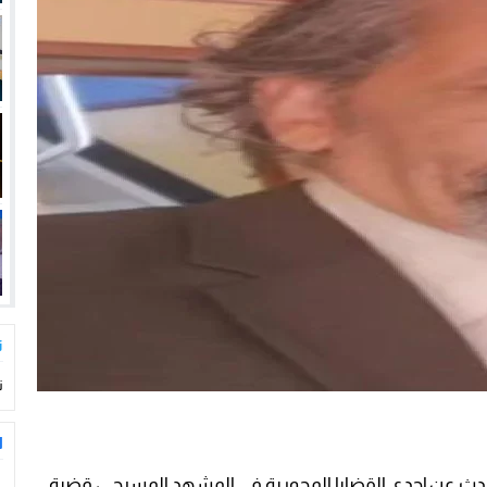
ت
ت
ا
تحدث عن إحدى القضايا المحورية في المشهد المسرحي، قضية