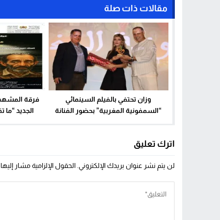
مقالات ذات صلة
وزان تحتفي بالفيلم السينمائي
فرقة المشهد
“السمفونية المغربية” بحضور الفنانة
الجديد “ما ت
جيهان كمال
اترك تعليق
لن يتم نشر عنوان بريدك الإلكتروني.
الحقول الإلزامية مشار إليها 