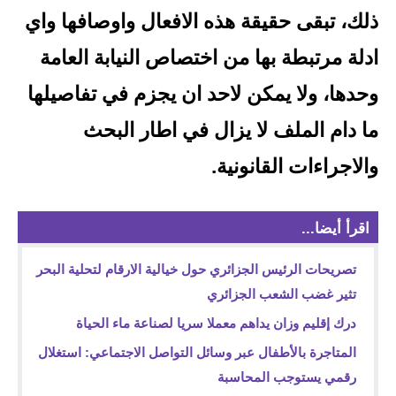
ذلك، تبقى حقيقة هذه الافعال واوصافها واي
ادلة مرتبطة بها من اختصاص النيابة العامة
وحدها، ولا يمكن لاحد ان يجزم في تفاصيلها
ما دام الملف لا يزال في اطار البحث
والاجراءات القانونية.
اقرأ أيضا...
تصريحات الرئيس الجزائري حول خيالية الارقام لتحلية البحر
تثير غضب الشعب الجزائري
درك إقليم وزان يداهم معملا سريا لصناعة ماء الحياة
المتاجرة بالأطفال عبر وسائل التواصل الاجتماعي: استغلال
رقمي يستوجب المحاسبة