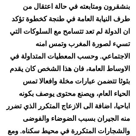
بنشقرون ومتابعته في حالة اعتقال من
طرف النيابة العامة في طنجة كخطوة تؤكد
ان الدولة لم تعد تتسامح مع السلوكات التي
تسيء لصورة المغرب وتمس امنه
الاجتماعي. وحسب المعطيات المتداولة في
الاوساط العامة، فان هذا الشخص كان يقدم
بثوثا تتضمن عبارات مخلة وافعالا تمس
الحياء العام، ويصنع محتوى يوصف بكونه
اباحيا، اضافة الى الازعاج المتكرر الذي تضرر
منه الجيران بسبب الضوضاء والفوضى
والشجارات المتكررة في محيط سكناه. ومع