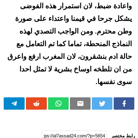
واعادة ضبط، لان استمرار هذه الفوضى
يشكل جرحا في قيمنا واعتداء على صورة
وطن محترم. ومن الواجب التصدي لهذه
النماذج المنحطة، تماما كما تم التعامل مع
حالة ادم بنشقرون، لان المغرب ارفع واعرق
من ان تلطخه اوساخ بشرية لا تمثل احدا
سوى نفسها.
رابط مختصر