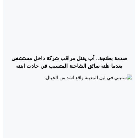
صدمة بطنجة.. أب يقتل مراقب شركة داخل مستشفى
بعدما ظنه سائق الشاحنة المتسبب في حادث ابنته