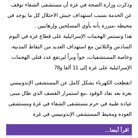
وذكرت وزارة الصحة في غزة أن مستشفى الشفاء توقف
عن الخدمة بسبب استهداف جيش الاحتلال كل ما يوجد في
محيطه ،مبررة بأنه يأوي المسلحين وإرهابيين .
هذا وتستمر الهجمات الإسرائيلية على قطاع غزة في اليوم
السادس والثلاثين مع استهداف العديد من النقاط المدنية،
وخاصة المستشفيات، جواً وبراً ليرتفع عدد قتلى الهجمات
الإسرائيلية على غزة إلى 11 ألفا و78
انقطعت الكهرباء بشكل كامل عن المستشفى الإندونيسي
بغزة بعد نفاد الوقود ،مع استمرار القصف الذي طال مبنى
عيادة طبية في حرم مستشفى الشفاء في غزة ومستشفى
العودة ومحيط المستشفى الإندونيسي في غزة
اقرأ أيضا...