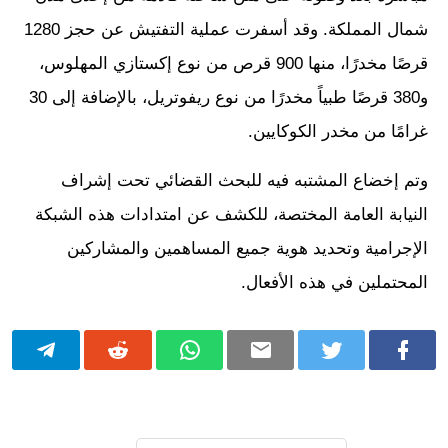
شمال المملكة. وقد أسفرت عملية التفتيش عن حجز 1280
قرصًا مخدرًا، منها 900 قرص من نوع إكستازي المهلوس،
و380 قرصًا طبياً مخدرًا من نوع ريفوتريل، بالإضافة إلى 30
غرامًا من مخدر الكوكايين.
وتم إخضاع المشتبه فيه للبحث القضائي تحت إشراف
النيابة العامة المختصة، للكشف عن امتدادات هذه الشبكة
الإجرامية وتحديد هوية جميع المساهمين والمشاركين
المحتملين في هذه الأفعال.