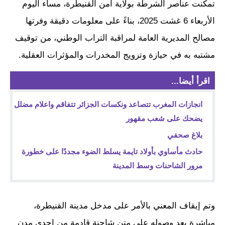
تمكنت عناصر الشرطة بولاية أمن القنيطرة، مساء اليوم
الأربعاء 6 غشت 2025، بناءً على معلومات دقيقة وفرتها
مصالح المديرية العامة لمراقبة التراب الوطني، من توقيف
مشتبه به في حيازة وترويج المخدرات والمؤثرات العقلية.
اقرأ أيضا...
انجازات المغرب تتصاعد ونكسات الجزائر تتفاقم واعلام مضلل
يضحك على شعب مقهور
بلاغ صحفي
حادث مأساوي بأولاد تايمة يسلط الضوء مجددًا على خطورة
مرور الشاحنات وسط المدينة
وتم إيقاف المعني بالأمر على مدخل مدينة القنيطرة،
مباشرة بعد وصوله على متن شاحنة قادمة من إحدى مدن