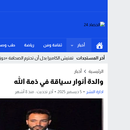
أخبار
ثقافة وفن
رياضة
طب وصح
أخر المستجدات
تفتيش الكاميرا بدل أن تحترم الصحافة «دوز
Stop
الرئيسية
أخبار
والدة أنوار سياقة في ذمة الله
Previous
Next
ادارة النشر
5 ديسمبر 2025
آخر تحديث :
منذ 8 أشهر