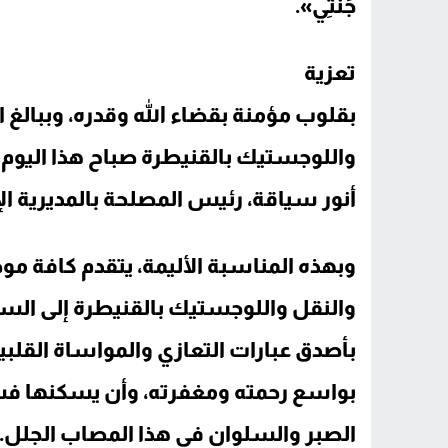
جَنَّتِي».
تعزية
بقلوب مؤمنة بقضاء الله وقدره، وببالغ 
واللوجستيك بالقنيطرة صباح هذا اليوم ن
أنور سياقة، رئيس المصلحة بالمديرية ال
وبهذه المناسبة الأليمة، يتقدم كافة مو
والنقل واللوجستيك بالقنيطرة إلى السيد
بأصدق عبارات التعازي والمواساة القلبية
بواسع رحمته ومغفرته، وأن يسكنها فسي
الصبر والسلوان في هذا المصاب الجلل.