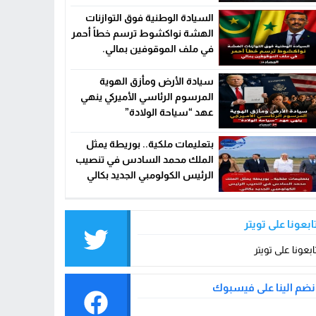
السيادة الوطنية فوق التوازنات
الهشة نواكشوط ترسم خطاً أحمر
في ملف الموقوفين بمالي.
سيادة الأرض ومأزق الهوية
المرسوم الرئاسي الأميركي ينهي
عهد “سياحة الولادة”
بتعليمات ملكية.. بوريطة يمثل
الملك محمد السادس في تنصيب
الرئيس الكولومبي الجديد بكالي
ابعونا على تويتر
ابعونا على تويتر
نضم الينا على فيسبوك