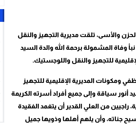
1
الحزن والأسى، تلقت مديرية التجهيز والنقل
2
بأ وفاة المشمولة برحمة الله والدة السيد
إقليمية للتجهيز والنقل واللوجستيك.
3
ظفي ومكونات المديرية الإقليمية للتجهيز
4
 أنور سياقة وإلى جميع أفراد أسرته الكريمة
، راجيين من العلي القدير أن يتغمد الفقيدة
5
ح جناته، وأن يلهم أهلها وذويها جميل