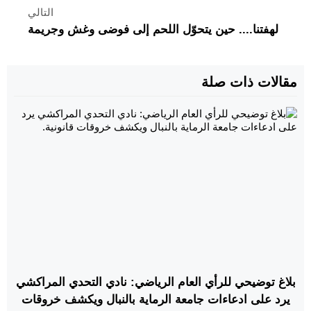
التالي
لهفتنا.... حين يتحوّل اللحم إلى فوضى وغش وجريمة
مقالات ذات صلة
بلاغ توضيحي للرأي العام الرياضي: نادي التحدي المراكشي
يرد على ادعاءات جامعة الرماية بالنبال ويكشف خروقات