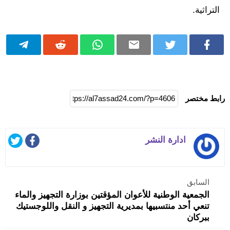
التراثية.
رابط مختصر
ادارة النشر
السابق
الجمعية الوطنية للأعوان المؤقتين بوزارة التجهيز والماء
تنعي أحد منتسبيها بمديرية التجهيز و النقل واللوجستيك
ببركان