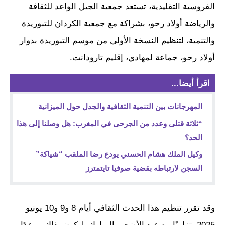
الفروسية التقليدية، تستعد جمعية الجيل الواعد للثقافة
والرياضة أولاد رحو، بشراكة مع جمعية الكردان للتبوريدة
والتنمية، لتنظيم النسخة الأولى من موسم التبوريدة بدوار
أولاد رحو، جماعة لمهادي، إقليم تارودانت.
اقرأ أيضا...
المهرجانات بين التنمية الثقافية والجدل حول الميزانية
“ثلاثة قتلى وعدد من الجرحى في المغرب: هل وصلنا إلى هذا
الحد؟
وكيل الملك هشام الحسني يودع رضا الملقب “شياكة”
السجن لارتباطه بقضية صوفيا تايتمترز
وقد تقرر تنظيم هذا الحدث الثقافي أيام 8 و9 و10 يونيو