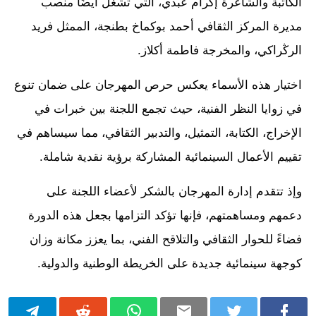
الكاتبة والشاعرة إكرام عبدي، التي تشغل أيضًا منصب
مديرة المركز الثقافي أحمد بوكماخ بطنجة، الممثل فريد
الرڭراكي، والمخرجة فاطمة أكلاز.
اختيار هذه الأسماء يعكس حرص المهرجان على ضمان تنوع
في زوايا النظر الفنية، حيث تجمع اللجنة بين خبرات في
الإخراج، الكتابة، التمثيل، والتدبير الثقافي، مما سيساهم في
تقييم الأعمال السينمائية المشاركة برؤية نقدية شاملة.
وإذ تتقدم إدارة المهرجان بالشكر لأعضاء اللجنة على
دعمهم ومساهمتهم، فإنها تؤكد التزامها بجعل هذه الدورة
فضاءً للحوار الثقافي والتلاقح الفني، بما يعزز مكانة وزان
كوجهة سينمائية جديدة على الخريطة الوطنية والدولية.