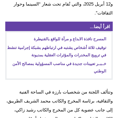
و12 أبريل 2025، والتي تُقام تحت شعار “السينما وحوار
الثقافات”.
اقرأ أيضا...
المسرح نافذة الابداع و مرآة للواقع بالقنيطرة
توقيف ثلاثة أشخاص يشتبه في ارتباطهم بشبكة إجرامية تنشط
في ترويج المخدرات والمؤثرات العقلية بمديونة
خــبــر تعيينات جديدة في مناصب المسؤولية بمصالح الأمن
الوطني
وتتألف اللجنة من شخصيات بارزة في الساحة الفنية
والثقافية، برئاسة المخرج والكاتب محمد الشريف الطريبق،
إلى جانب عضوية كل من المخرج والكاتب رشيد زاكي،