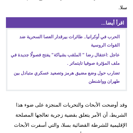
سلا.
اقرأ أيضا...
الحرب في أوكرانيا.. طائرات بيرقدار العصا السحرية ضد
القوات الروسية
عاجل :اعتقال رضا ” الملقب بشياكة” يفتح فصولًا جديدة في
ملف المؤثرة صوفيا تايتماتر .
تضارب حول وضع مضيق هرمز وتصعيد عسكري متبادل بين
طهران وواشنطن
وقد أوضحت الأبحاث والتحريات المنجزة على ضوء هذا
الشريط، أن الأمر يتعلق بقضية زجرية تعالجها المصلحة
الإقليمية للشرطة القضائية بسلا، والتي أسفرت الأبحاث