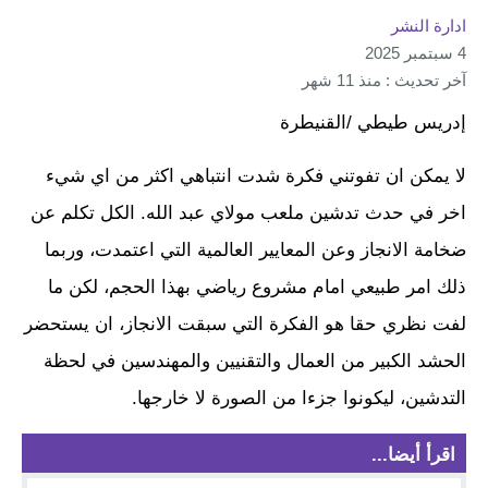
ادارة النشر
4 سبتمبر 2025
آخر تحديث : منذ 11 شهر
إدريس طيطي /القنيطرة
لا يمكن ان تفوتني فكرة شدت انتباهي اكثر من اي شيء
اخر في حدث تدشين ملعب مولاي عبد الله. الكل تكلم عن
ضخامة الانجاز وعن المعايير العالمية التي اعتمدت، وربما
ذلك امر طبيعي امام مشروع رياضي بهذا الحجم، لكن ما
لفت نظري حقا هو الفكرة التي سبقت الانجاز، ان يستحضر
الحشد الكبير من العمال والتقنيين والمهندسين في لحظة
التدشين، ليكونوا جزءا من الصورة لا خارجها.
اقرأ أيضا...