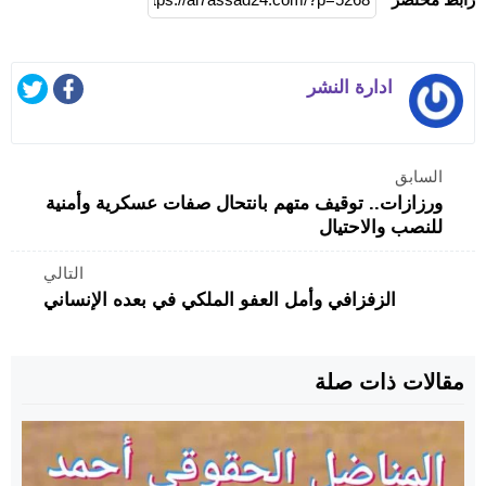
ادارة النشر
السابق
ورزازات.. توقيف متهم بانتحال صفات عسكرية وأمنية
للنصب والاحتيال
التالي
الزفزافي وأمل العفو الملكي في بعده الإنساني
مقالات ذات صلة