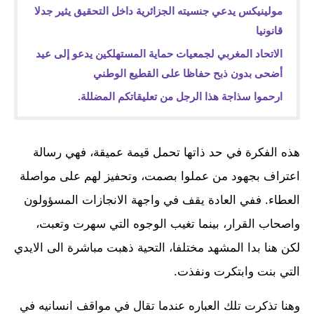
مولينيكس يدعي جنسيته الجزائرية داخل التحقيق يثير جدلا
قانونيا
الاتحاد المغربي لجمعيات حماية المستهلكين يدعو إلى عيد
أضحى بدون ذبح حفاظا على القطيع الوطني
ارحموا سذاجة هذا الرجل من تعليقاتكم المضللة.
هذه الفكرة في حد ذاتها تحمل قيمة عميقة، فهي رسالة
اعتراف بجهود من عملوا بصمت، وتحفيز لهم على مواصلة
العطاء. ففي العادة يقف في واجهة الانجازات المسؤولون
واصحاب القرار، بينما تغيب الوجوه التي سهرت وتعبت،
لكن هنا بدا المشهد مختلفا، التحية ذهبت مباشرة الى الايدي
التي بنت وابتكرت ونفذت.
وهنا تذكرت تلك العباره عندما تقال في مواقف انسانيه في