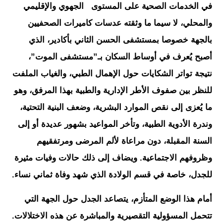
في الخدمات الصحية على المستوى الجهوي والإقليمي
والمحلي، لا سيما ما وثقته عدسات كاميرات الصحفيين
بالجهة خصوصا بمستشفى الحسن الثاني بأكادير، الذي
أصبح يُعرف في أوساط السكان بـ”مستشفى الموت”،
نتيجة تواتر الشكايات حول الإهمال الطبي، والغياب الملفت
للنظر بين صفوف الأطر الإدارية والطبية بهذا المرفق، وهو
ما يُعزى إلى نقص الموارد البشرية، وضعف البنية التحتية،
وندرة الأدوية الطبية، وتأخر المواعيد بشهور عديدة أو إلى
السنة المقبلة، دون مراعاة لألم المرضى ومرتفقيهم
وظروفهم الاجتماعية. ويضاف إلى ذلك حالات وفيات مثيرة
للجدل، خاصة في قسم الولادة الذي شهد وفاة ثماني نساء.
أمام هذا الوضع المتأزم، يتصاعد الجدل حول الجهة التي
تتحمل المسؤولية التقصيرية والمباشرة عن هذه الاختلالات.