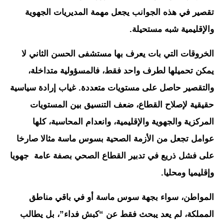
تقصير في هذه الجوانب يجعل مهمة المديريات الجهوية
والإقليمية شبه مستحيلة.
الخروقات التي بات يعرف بها مستشفى الحسن الثاني لا
يمكن تحميلها لطرف واحد فقط، فالمسؤولية متداخلة،
والتقصير حاصل على مستويات متعددة. غياب إرادة سياسية
حقيقية لإصلاح القطاع، ضعف التنسيق بين المستويات
المركزية والجهوية والإقليمية، وانعدام المحاسبة، كلها
عوامل تجعل من الأزمة الصحية بسوس ماسة مثالا صارخا
على فشل ذريع في تدبير القطاع الصحي بصفة عامة جهويا
وإقليميا ومحليا.
المواطن، سواء بجهة سوس ماسة أو في باقي مناطق
المملكة، لم يعد يبحث فقط عن “كبش فداء”، بل يطالب