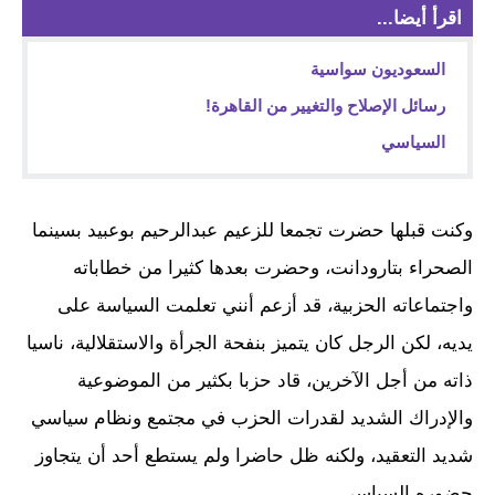
اقرأ أيضا...
السعوديون سواسية
رسائل الإصلاح والتغيير من القاهرة!
السياسي
وكنت قبلها حضرت تجمعا للزعيم عبدالرحيم بوعبيد بسينما
الصحراء بتارودانت، وحضرت بعدها كثيرا من خطاباته
واجتماعاته الحزبية، قد أزعم أنني تعلمت السياسة على
يديه، لكن الرجل كان يتميز بنفحة الجرأة والاستقلالية، ناسيا
ذاته من أجل الآخرين، قاد حزبا بكثير من الموضوعية
والإدراك الشديد لقدرات الحزب في مجتمع ونظام سياسي
شديد التعقيد، ولكنه ظل حاضرا ولم يستطع أحد أن يتجاوز
حضوره السياسي.