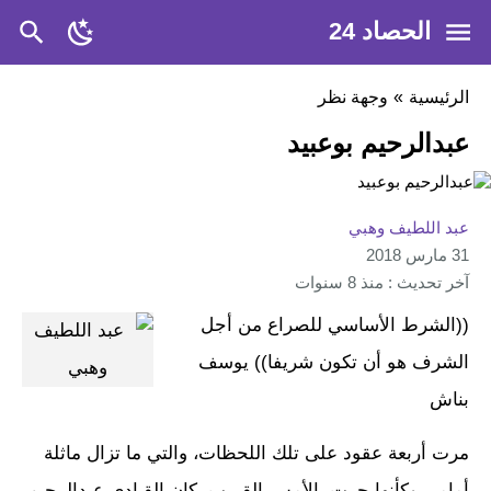
الحصاد 24
الرئيسية
»
وجهة نظر
عبدالرحيم بوعبيد
عبد اللطيف وهبي
31 مارس 2018
آخر تحديث : منذ 8 سنوات
((الشرط الأساسي للصراع من أجل
الشرف هو أن تكون شريفا)) يوسف
بناش
مرت أربعة عقود على تلك اللحظات، والتي ما تزال ماثلة
أمامي وكأنها جرت بالأمس القريب. كان القيادي عبدالرحيم