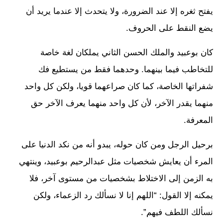
يفتح ثغره إلا عند الضرورة، ولا يتحدث إلا عندما يريد أن
يضع النقط على الحروف.
كان بوعبيد والملك الحسن الثاني يملكان لغة خاصة
للتخاطب فيما بينهما. وحدهما فقط من يستطيع فك
شفراتها الخاصة، كما كان صراعهما قويا، ولكن كل واحد
منهما يقدر الآخر، لأن كل واحد منهما يعرف الآخر حق
المعرفة.
برحيل الرجل ومن كان حوله، يبدو أنه من نكد الدنيا على
المرء أن يعايش شخصيات مثل عبدالرحيم بوعبيد، وينتهي
به الزمن إلى الاختلاط بشخصيات من مستوى آخر، فلا
يمكنه إلا القول: “اللهم إنا لا نسألك رد الزعماء، ولكن
نسألك اللطف فيهم”.