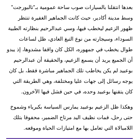
بعدها انتقلنا بالسيارات صوب ساحة عمومية بـ”تالبورجت”
وسط مدينة أكادير، حيث كانت الجماهير الغفيرة تنتظر
ظهور الزعيم ليخطب فيها، وسي عبدالرحيم بنظارته الطبية
السوداء، وسيجارته من نوع التبغ العادي، ظل لساعات
طوال يخطب في جمهوره، الكل كان واقفا مشدوها، إذ يبدو
أن الجميع يريد أن يسمع الزعيم، والحقيقة أن عبدالرحيم
بوعبيد لم يكن يخاطب تلك الجماهير مباشرة فقط، بل كان
يوجه رسائل إلى جهات عليا ومختلفة، وهي الطريقة التي
كان يتقنها بوعبيد وحده، في حين فشل فيها الآخرون.
وهكذا ظل الزعيم بوعبيد يمارس السياسة بكبرياء وشموخ
حتى رحل، فمات نظيف اليد مرتاح الضمير، محفوفا بتلك
اللامبالاة التي تعامل بها مع امتيازات الحياة وموقعه.