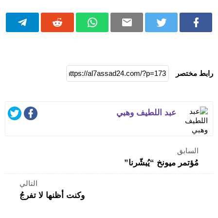
رابط مختصر
عبد اللطيف وهبي
السابق
مُؤتمر ميونخ “يُبشّرنا”
التالي
وكنت أظنها لا تفرجُ