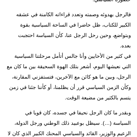
فالرجل بهدوئه وصمته وتعدد قراءاته الكامنة في عشقه
الكبير للكتاب، ظل حاضرا في الساحة السياسية بقوة
وبتواضع، وحين رحل الرجل عنا، كأن السياسة احتجبت
بعده.
في كثير من الأحايين وأنا جالس أتأمل مرحلتنا السياسية
التي نعيشها اليوم، أشعر بتلك الهوة السحيقة بين ما كان مع
الرجل، وبين ما هو كائن مع الآخرين، فتستفزني المقارنة،
وكأن الزمن السياسي قرر أن يظلمنا، أو كأننا جئنا في زمن
يتسم بالكثير من مضيعة الوقت.
وبقدر ما كان الرجل نحيفا في جسده، كان قويا في
السياسة (…). سيظل بوعبيد ذلك الوطني ورجل الدولة،
الزعيم والوزير، القائد والسياسي المحنك الكبير الذي كان لا