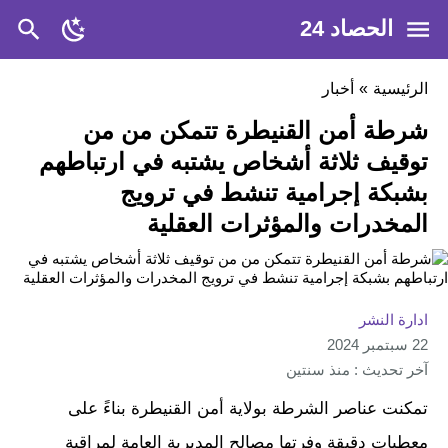
الحصاد 24
الرئيسية
»
أخبار
شرطة أمن القنيطرة تتمكن من من
توقيف ثلاثة أشخاص يشتبه في ارتباطهم
بشبكة إجرامية تنشط في ترويج
المخدرات والمؤثرات العقلية
ادارة النشر
22 سبتمبر 2024
آخر تحديث : منذ سنتين
تمكنت عناصر الشرطة بولاية أمن القنيطرة بناءً على
معطيات دقيقة وفرتها مصالح المديرية العامة لمراقبة