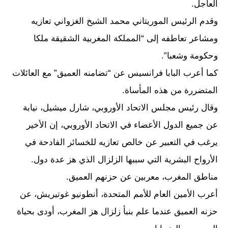
العاجل.
وقدم الرئيس الموريتاني محمد الشيخ الغزواني تعازيه
ومشاعر تعاطفه إلى “المملكة المغربية الشقيقة ملكا
وحكومة وشعبا”.
كما أعرب البابا فرانسيس عن “تضامنه العميق” مع العائلات
المتضررة من هذه المأساة.
وقال رئيس مجلس الاتحاد الأوروبي، شارل ميشيل، نيابة
عن جميع الدول الأعضاء في الاتحاد الأوروبي، إن الأخير
يرغب في التعبير عن خالص تعازيه للخسائر الفادحة في
الأرواح البشرية التي سببها الزلزال الذي هز عدة دول.
مناطق المغرب، معربين عن حزنهم العميق.
أعرب الأمين العام للأمم المتحدة، أنطونيو غوتيريش، عن
حزنه العميق عندما علم بنبأ زلزال هز المغرب، أودى بحياة