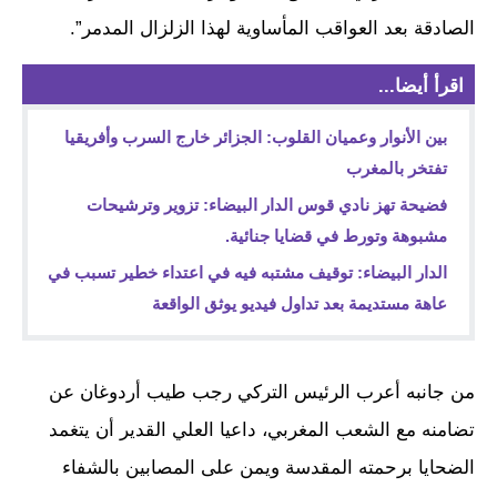
الصادقة بعد العواقب المأساوية لهذا الزلزال المدمر”.
اقرأ أيضا...
بين الأنوار وعميان القلوب: الجزائر خارج السرب وأفريقيا
تفتخر بالمغرب
فضيحة تهز نادي قوس الدار البيضاء: تزوير وترشيحات
مشبوهة وتورط في قضايا جنائية.
الدار البيضاء: توقيف مشتبه فيه في اعتداء خطير تسبب في
عاهة مستديمة بعد تداول فيديو يوثق الواقعة
من جانبه أعرب الرئيس التركي رجب طيب أردوغان عن
تضامنه مع الشعب المغربي، داعيا العلي القدير أن يتغمد
الضحايا برحمته المقدسة ويمن على المصابين بالشفاء