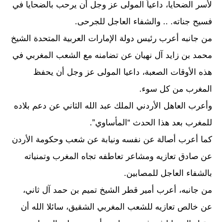
لأسر الضحايا، داعياً المولى عز وجل أن يرحب بالضحايا في
فسيح جناته. .. والشفاء العاجل للجرحى.
من جانبه أعرب رئيس دولة الإمارات العربية المتحدة الشيخ
محمد بن زايد آل نهيان عن تضامنه مع الشعب المغربي في
هذه الأوقات الصعبة، داعيا المولى عز وجل أن يحفظ
المغرب من كل سوء.
وأعرب العاهل الأردني الملك عبد الله الثاني عن دعم بلاده
للمغرب بعد هذا الحدث “المأساوي”.
كما أعرب أصالة عن نفسه ونيابة عن شعب وحكومة الأردن
عن صادق تعازيه ومشاعر تعاطفه تجاه المغرب وتمنياته
بالشفاء العاجل للمصابين.
من جانبه، أعرب أمير قطر الشيخ تميم بن حمد آل ثاني،
عن خالص تعازيه للشعب المغربي الشقيق، سائلا الله أن