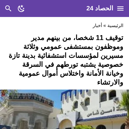
الحصاد 24
الرئيسية
»
أخبار
توقيف 11 شخصا، من بينهم مدير
وموظفون بمستشفى عمومي وثلاثة
مسيرين لمؤسسات استشفائية بدينة تازة
خصوصية يشتبه تورطهم في السرقة
وخيانة الأمانة واختلاس أموال عمومية
والارتشاء