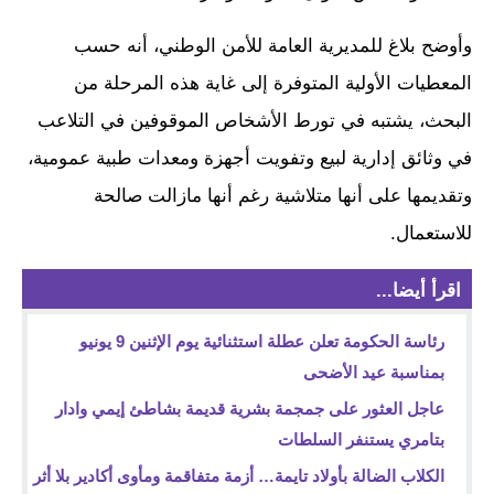
وأوضح بلاغ للمديرية العامة للأمن الوطني، أنه حسب
المعطيات الأولية المتوفرة إلى غاية هذه المرحلة من
البحث، يشتبه في تورط الأشخاص الموقوفين في التلاعب
في وثائق إدارية لبيع وتفويت أجهزة ومعدات طبية عمومية،
وتقديمها على أنها متلاشية رغم أنها مازالت صالحة
للاستعمال.
اقرأ أيضا...
رئاسة الحكومة تعلن عطلة استثنائية يوم الإثنين 9 يونيو
بمناسبة عيد الأضحى
عاجل العثور على جمجمة بشرية قديمة بشاطئ إيمي وادار
بتامري يستنفر السلطات
الكلاب الضالة بأولاد تايمة… أزمة متفاقمة ومأوى أكادير بلا أثر