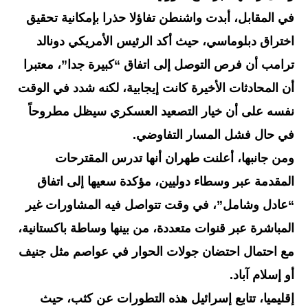
في المقابل، أبدت واشنطن تفاؤلا حذرا بإمكانية تحقيق
اختراق دبلوماسي، حيث أكد الرئيس الأمريكي دونالد
ترامب أن فرص التوصل إلى اتفاق “كبيرة جدا”، معتبرا
أن المحادثات الأخيرة كانت إيجابية، لكنه شدد في الوقت
نفسه على أن خيار التصعيد العسكري سيظل مطروحاً
في حال فشل المسار التفاوضي.
ومن جانبها، أعلنت طهران أنها تدرس المقترحات
المقدمة عبر وسطاء دوليين، مؤكدة سعيها إلى اتفاق
“عادل وشامل”، في وقت تتواصل فيه المشاورات غير
المباشرة عبر قنوات متعددة، من بينها وساطة باكستانية،
مع احتمال احتضان جولات الحوار في عواصم مثل جنيف
أو إسلام آباد.
إقليميا، تتابع إسرائيل هذه التطورات عن كثب، حيث