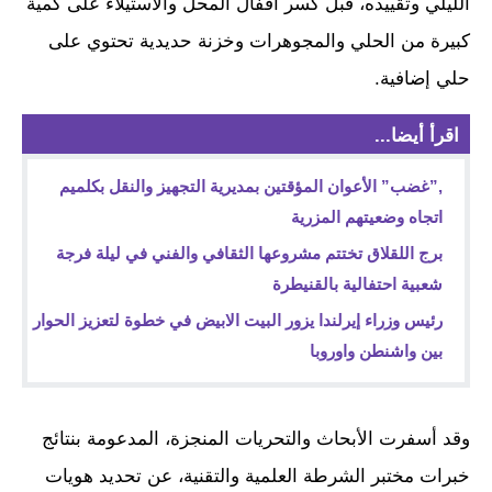
الليلي وتقييده، قبل كسر أقفال المحل والاستيلاء على كمية
كبيرة من الحلي والمجوهرات وخزنة حديدية تحتوي على
حلي إضافية.
اقرأ أيضا...
,”غضب” الأعوان المؤقتين بمديرية التجهيز والنقل بكلميم
اتجاه وضعيتهم المزرية
برج اللقلاق تختتم مشروعها الثقافي والفني في ليلة فرجة
شعبية احتفالية بالقنيطرة
رئيس وزراء إيرلندا يزور البيت الابيض في خطوة لتعزيز الحوار
بين واشنطن واوروبا
وقد أسفرت الأبحاث والتحريات المنجزة، المدعومة بنتائج
خبرات مختبر الشرطة العلمية والتقنية، عن تحديد هويات