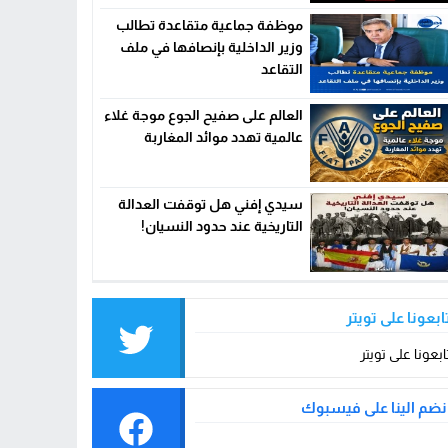
موظفة جماعية متقاعدة تطالب
وزير الداخلية بإنصافها في ملف
التقاعد
العالم على صفيح الجوع موجة غلاء
عالمية تهدد موائد المغاربة
سيدي إفني هل توقفت العدالة
التاريخية عند حدود النسيان!
ابعونا على تويتر
ابعونا على تويتر
نضم الينا على فيسبوك