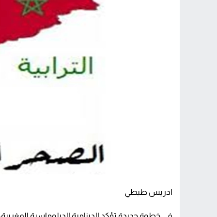
ادريس طيطي
في خطوة جديدة تؤكد الدينامية الدبلوماسية المغربية،