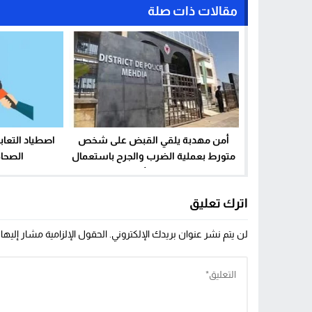
مقالات ذات صلة
أمن مهدبة يلقي القبض على شخص
اصطياد التعاب
متورط بعملية الضرب والجرح باستعمال
الصحاف
السلاح الأبيض
اترك تعليق
لن يتم نشر عنوان بريدك الإلكتروني.
الحقول الإلزامية مشار إليها 