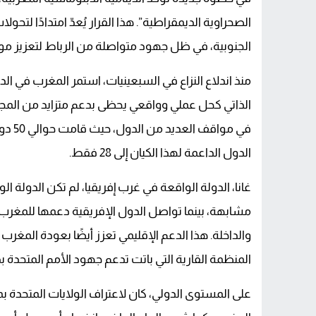
الصحراوية الديمقراطية”. هذا القرار يُعدّ امتدادًا لتحو
الجنوبية، في ظل جهود متواصلة من الرباط لتعزيز موق
منذ اندلاع النزاع في السبعينيات، استمر المغرب في الدف
الذاتي كحل عملي وواقعي يحظى بدعم متزايد من المجتمع
في مو
الدول الداعمة لهذا الكيان إلى 28 فقط.
غانا، الدولة الواقعة في غرب إفريقيا، لم تكن الدولة ال
مشابهة، بينما تواصل الدول الإفريقية دعمها للمغرب ع
المنظمة القارية التي باتت تدعم جهود الأمم المتحدة بد