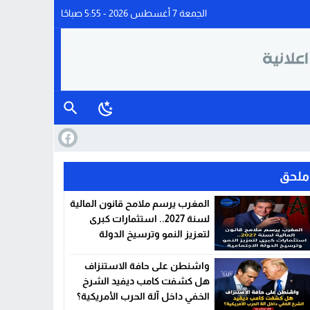
الجمعة 7 أغسطس 2026 - 5:55 صباحًا
ملحق
المغرب يرسم ملامح قانون المالية
لسنة 2027.. استثمارات كبرى
لتعزيز النمو وترسيخ الدولة
الاجتماعية
واشنطن على حافة الاستنزاف
هل كشفت كامب ديفيد الشرخ
الخفي داخل آلة الحرب الأمريكية؟