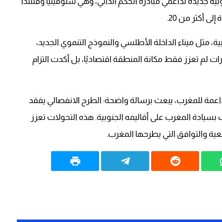
ية جديدة لداعمي مبادرة الحكم الذاتي، وهي سلوفينيا وفنلندا
ى أكثر من 20.
ية، مثل ميناء الداخلة الأطلسي والنموذج التنموي الجديد،
ات لم تعزز فقط مكانة المنطقة اقتصاديًا، بل أكدت التزام
 الداعمة للمغرب، يبعث برسالة واضحة: الطرح الانفصالي يفقد
اف بسيادة المغرب على أقاليمه الجنوبية. هذه التحولات تعزز
اقعية والتوافق التي يطرحها المغرب.