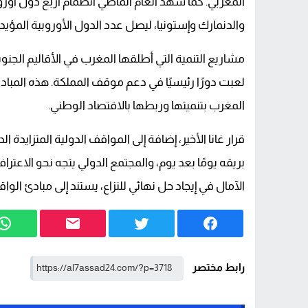
المغربي. كما شهد العام الماضي انضمام أربع دول أوروب
والدنمارك وإستونيا، ليصل عدد الدول الأوروبية المؤيدة إل
مشاريع التنمية التي أطلقها المغرب في الأقاليم الجنوب
لعبت دورًا رئيسيًا في دعم موقف المملكة. هذه المبادر
المغرب بتنميتها وربطها بالاقتصاد الوطني.
قرار غانا الأخير، إضافة إلى المواقف الدولية المتزايدة
بريقه يومًا بعد يوم، والمجتمع الدولي يتجه نحو الاعتر
الآمال في إيجاد حل نهائي للنزاع، يستند إلى مبادئ الو
رابط مختصر