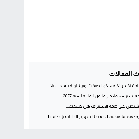
ث المقالات
جة تخسر “كلاسيكو الصيف”.. وبرشلونة ينسحب بلا...
غرب يرسم ملامح قانون المالية لسنة 2027.....
شنطن على حافة الاستنزاف هل كشفت...
ظفة جماعية متقاعدة تطالب وزير الداخلية بإنصافها...