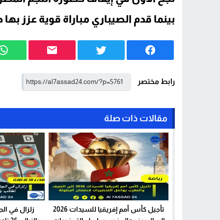
بينما قدم الصيباري مباراة قوية عزز به
رابط مختصر
مقالات ذات صلة
تأجيل كأس أمم إفريقيا للسيدات 2026
زلزال في الج