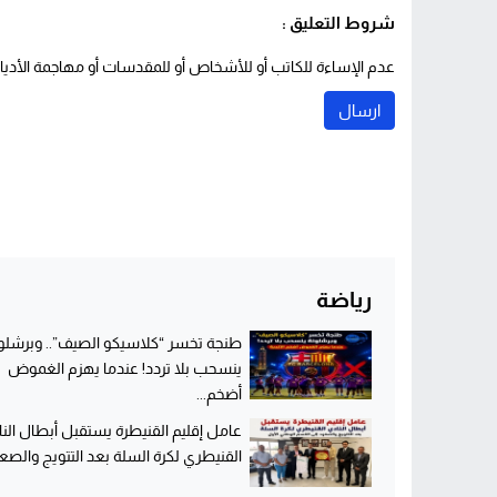
شروط التعليق :
عدم الإساءة للكاتب أو للأشخاص أو للمقدسات أو مهاجمة الأديان 
رياضة
طنجة تخسر “كلاسيكو الصيف”.. وبرشلو
ينسحب بلا تردد! عندما يهزم الغموض
أضخم...
عامل إقليم القنيطرة يستقبل أبطال الن
القنيطري لكرة السلة بعد التتويج والصعو