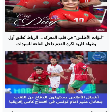
“لبؤات الأطلس” في قلب المعركة… الرباط تُطلق أول
بطولة قارية لكرة القدم داخل القاعة للسيدات