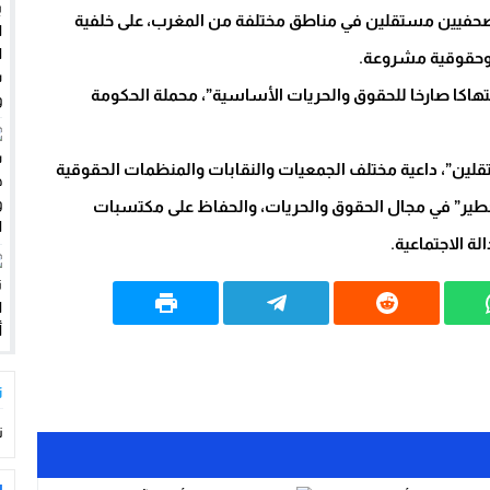
لاستغلال بشاطئ أغروض
حفيين مستقلين في مناطق مختلفة من المغرب، على خلفية
وحقوقية مشروعة.
كثر من سؤال..؟؟؟؟
تهاكا صارخا للحقوق والحريات الأساسية”، محملة الحكومة
تقلين”، داعية مختلف الجمعيات والنقابات والمنظمات الحقوقية
الخطير” في مجال الحقوق والحريات، والحفاظ على مكتسبات
ة الاجتماعية.
ت
ت