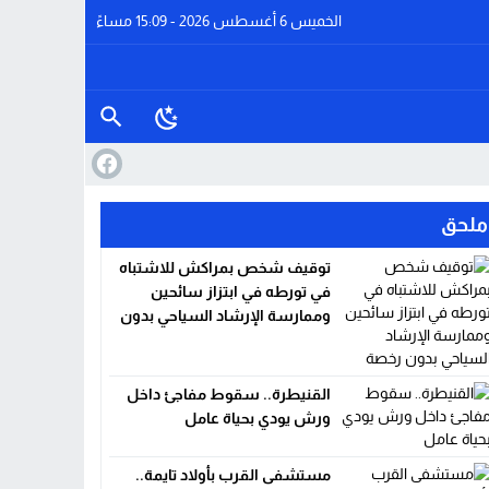
الخميس 6 أغسطس 2026 - 15:09 مساءً
ملحق
توقيف شخص بمراكش للاشتباه
في تورطه في ابتزاز سائحين
وممارسة الإرشاد السياحي بدون
ا
رخصة
القنيطرة.. سقوط مفاجئ داخل
ورش يودي بحياة عامل
مستشفى القرب بأولاد تايمة..