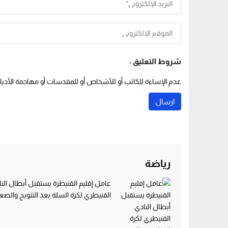
شروط التعليق :
عدم الإساءة للكاتب أو للأشخاص أو للمقدسات أو مهاجمة الأديان 
رياضة
عامل إقليم القنيطرة يستقبل أبطال الن
القنيطري لكرة السلة بعد التتويج والصعو