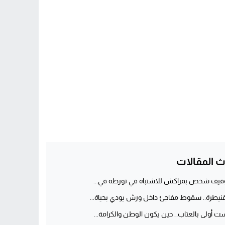
ث المقالات
قيف شخص بمراكش للاشتباه في تورطه في...
قنيطرة.. سقوط مفاجئ داخل ورش يودي بحياة...
ت أولى بالعتاب… حين يكون الوطن والكرامة...