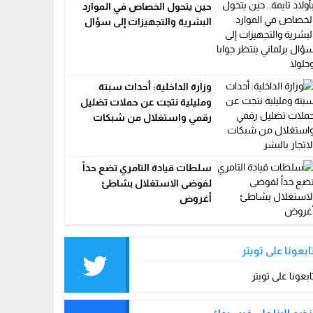
حين يتحول الخصاص في الموارد
البشرية والتجهيزات إلى سؤال
برلماني ينتظر جوابا وحلولا
وزارة الداخلية: أحداث سبتة
ومليلية نتجت عن حملات تضليل
رقمي واستغلال من شبكات
الاتجار بالبشر
سلطات قيادة التامري تضع حداً
لفوضى الاستغلال بشاطئ
أغروض
ابعونا على تويتر
ابعونا على تويتر