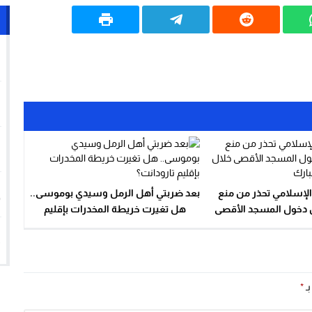
1
2
3
4
الإسلامي تحذر من منع
بعد ضربتي أهل الرمل وسيدي بوموسى..
 دخول المسجد الأقصى
هل تغيرت خريطة المخدرات بإقليم
ر رمضان المبارك
تارودانت؟
5
بـ
*