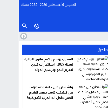
الخميس 6 أغسطس 2026 - 20:32 مساءً
ملحق
المغرب يرسم ملامح قانون المالية
لسنة 2027.. استثمارات كبرى
لتعزيز النمو وترسيخ الدولة
الاجتماعية
واشنطن على حافة الاستنزاف
هل كشفت كامب ديفيد الشرخ
الخفي داخل آلة الحرب الأمريكية؟