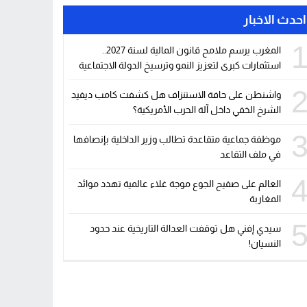
احدث الاخبار
المغرب يرسم ملامح قانون المالية لسنة 2027..
استثمارات كبرى لتعزيز النمو وترسيخ الدولة الاجتماعية
واشنطن على حافة الاستنزاف هل كشفت كامب ديفيد
الشرخ الخفي داخل آلة الحرب الأمريكية؟
موظفة جماعية متقاعدة تطالب وزير الداخلية بإنصافها
في ملف التقاعد
العالم على صفيح الجوع موجة غلاء عالمية تهدد موائد
المغاربة
سيدي إفني هل توقفت العدالة التاريخية عند حدود
النسيان!