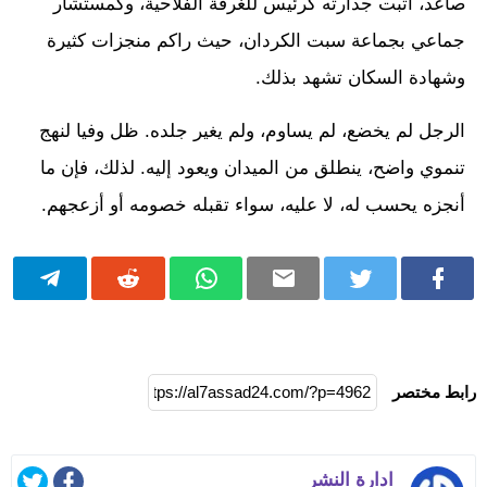
صاعد، أثبت جدارته كرئيس للغرفة الفلاحية، وكمستشار
جماعي بجماعة سبت الكردان، حيث راكم منجزات كثيرة
وشهادة السكان تشهد بذلك.
الرجل لم يخضع، لم يساوم، ولم يغير جلده. ظل وفيا لنهج
تنموي واضح، ينطلق من الميدان ويعود إليه. لذلك، فإن ما
أنجزه يحسب له، لا عليه، سواء تقبله خصومه أو أزعجهم.
رابط مختصر
ادارة النشر