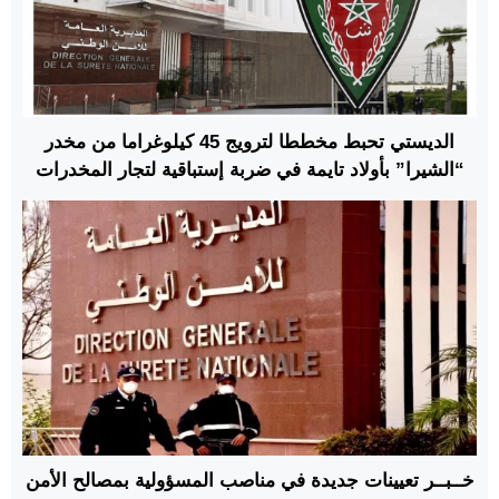
الديستي تحبط مخططا لترويج 45 كيلوغراما من مخدر
“الشيرا” بأولاد تايمة في ضربة إستباقية لتجار المخدرات
خــبــر تعيينات جديدة في مناصب المسؤولية بمصالح الأمن