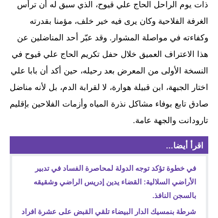
ذات يوم الراحل الحاج علي قيوح، الذي سبق له أن ترأس
الغرفة الفلاحية وكان يرى فيه خير خلف، مؤمنا بقدرته
وكفاءته في مواصلة المشوار. وقد عبّر أحد المناضلين عن
هذا الاعتراف العميق خلال حفل تكريم الحاج علي قيوح في
النسخة الأولى من المعرض بعد رحيله، حين أكد أن بابا علي
اختار الجبهة، ابن قبيلة هوارة، لا لقرابة الدم، بل لأنه مناضل
صادق تابع بوفاء مشاكل نذرة المياه وأزمات الفلاحين بإقليم
تارودانت والجهة عامة.
اقرأ أيضا...
في خطوة تؤكد توجه الدولة لمحاصرة الفساد في تدبير
الأراضي السلالية: القضاء يدين إدريس الراضي وشقيقه
بالسجن النافذ.
شرطة بنمسيك الدار البيضاء تلقي القبض على عشرة افراد