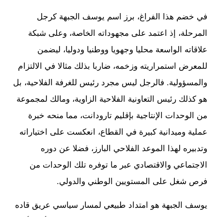
في خضم هذا الفراغ، برز اسم يوسف الجبهة كرجل
المرحلة، إذ اعتمد على مجهوداته الخاصة، وعلى شبكة
علاقاته الواسعة محليا وجهويا ووطنيا ودوليا، ليضمن
للمعرض استمراريته وزخمه، ضاربا بذلك مثالا في الالتزام
والمسؤولية. فالرجل ليس مجرد رئيس للغرفة الفلاحية، بل
هو كذلك رئيس التعاونية الفلاحية الزاوية، ومالك لمجموعة
من الوحدات الإنتاجية بإقليم تارودانت، مما منحه خبرة
عملية وميدانية كبيرة في القطاع، انعكست على اختياراته
وتدبيره لهذا الموعد الفلاحي البارز، فضلا عن دوره
الاجتماعي والاقتصادي عبر ما توفره تلك الوحدات من
فرص شغل على المستويين الوطني والدولي.
يوسف الجبهة هو امتداد طبيعي لمسار سياسي عريق قاده