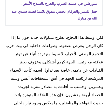
متورطين في عملية الضرب والجرح بالسلاح الأبيض .
حفل للتميز والعرفان يحتفي بتفوق تلاميذ قصبة سيدي عبد
الله بن مبارك
لكن، وسط هذا النجاح، تطرح تساؤلات جدية حول ما إذا
كان الرجل يتعرض لضغوط وصراعات داخلية في بيت حزب
التجمع الوطني للأحرار، لا سيما مع تردد أنباء عن توتر
علاقته مع رئيس الجهة كريم أشنكلي، وعزوف بعض
القيادات عن دعمه، خاصة بعد تداول اسمه كأحد الأسماء
المرشحة لرئاسة الجهة في أفق استحقاقات ألفين وستة
وعشرين. وحسب ما أفادت به مصادر مقربة لجريدة
الحصاد أربعة وعشرون، فإن هذه العلاقة المتوترة باتت
حديث القواعد والمناضلين، ما يعكس وجود تيار داخلي