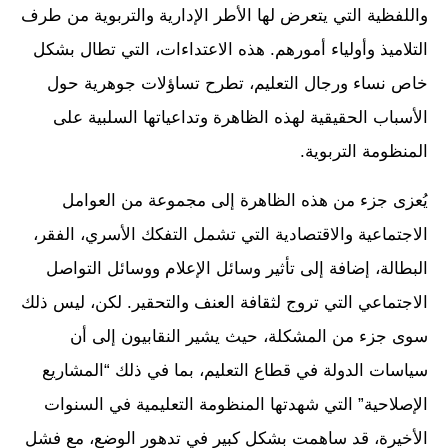
واللفظية التي يتعرض لها الأطر الإدارية والتربوية من طرف
التلاميذ وأولياء أمورهم. هذه الاعتداءات، التي تطال بشكل
خاص نساء ورجال التعليم، تطرح تساؤلات جوهرية حول
الأسباب الحقيقية لهذه الظاهرة وتداعياتها السلبية على
المنظومة التربوية.
يُعزى جزء من هذه الظاهرة إلى مجموعة من العوامل
الاجتماعية والاقتصادية التي تشمل التفكك الأسري، الفقر،
البطالة، إضافة إلى تأثير وسائل الإعلام ووسائل التواصل
الاجتماعي التي تروج لثقافة العنف والتحقير. لكن، ليس ذلك
سوى جزء من المشكلة، حيث يشير النقابيون إلى أن
سياسات الدولة في قطاع التعليم، بما في ذلك “المشاريع
الإصلاحية” التي شهدتها المنظومة التعليمية في السنوات
الأخيرة، قد ساهمت بشكل كبير في تدهور الوضع، مع فشل