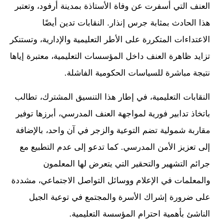
العنف التي أسفرت عن وفاة الأستاذة بمدينة أرفود، وتعتبر
هذا الحادث بمثابة جرس إنذار. النقابات تدين أيضًا
الاعتداءات المتكررة على الأطر التعليمية والإدارية، وتستنكر
تزايد ظاهرة العنف داخل المؤسسات التعليمية، معتبرة إياها
نتيجة مباشرة للسياسات الحكومية الفاشلة.
النقابات التعليمية، في إطار هذا التنسيق المشترك، تطالب
باتخاذ تدابير فورية لمواجهة العنف المدرسي، أبرزها توفير
مقاربة شمولية تضم التوعية والزجر في آن واحد، بالإضافة
إلى تعزيز الأمن المدرسي. كما تدعو إلى عدم التطبيع مع
جرائم التشهير والتحقير التي يتعرض لها المعلمون
والمعلمات في الإعلام ووسائل التواصل الاجتماعي، مشددة
على ضرورة إشراك الأسرة والمجتمع في توعية الجيل
الناشئ بأهمية احترام المؤسسة التعليمية.