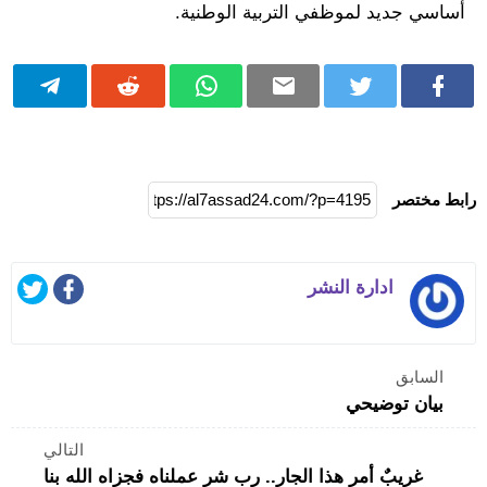
أساسي جديد لموظفي التربية الوطنية.
رابط مختصر
ادارة النشر
السابق
بيان توضيحي
التالي
غريبٌ أمر هذا الجار.. رب شر عملناه فجزاه الله بنا