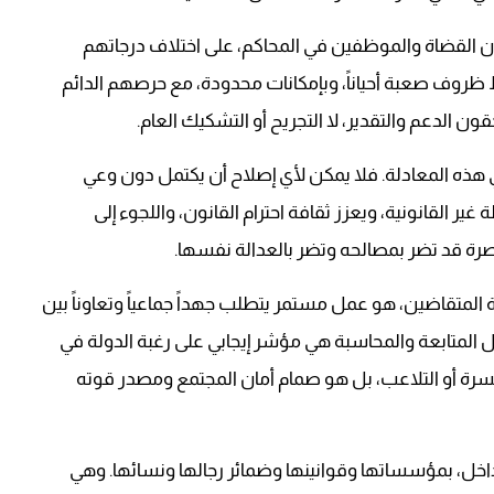
ن القضاة والموظفين في المحاكم، على اختلاف درجاتهم
ظروف صعبة أحياناً، وبإمكانات محدودة، مع حرصهم الدائم
ن الدعم والتقدير، لا التجريح أو التشكيك العام.
هذه المعادلة. فلا يمكن لأي إصلاح أن يكتمل دون وعي
قانونية، ويعزز ثقافة احترام القانون، واللجوء إلى
صرة قد تضر بمصالحه وتضر بالعدالة نفسها.
لمتقاضين، هو عمل مستمر يتطلب جهداً جماعياً وتعاوناً بين
ال المتابعة والمحاسبة هي مؤشر إيجابي على رغبة الدولة في
مسرة أو التلاعب، بل هو صمام أمان المجتمع ومصدر قوته
خل، بمؤسساتها وقوانينها وضمائر رجالها ونسائها. وهي