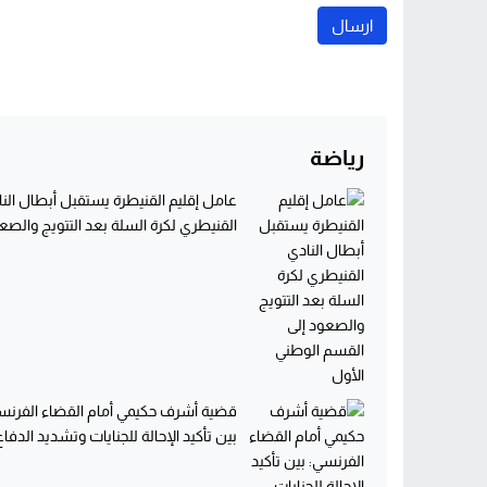
رياضة
عامل إقليم القنيطرة يستقبل أبطال الن
القنيطري لكرة السلة بعد التتويج والصعو
قضية أشرف حكيمي أمام القضاء الفرنس
بين تأكيد الإحالة للجنايات وتشديد الدفاع.