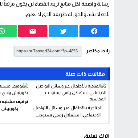
رسالة واضحة لكل متابع نزيه: القضاء لن يكون مرتعاً 
بلده لا ينام، والحق له طريقه الذي لا يغلق.
رابط مختصر
مقالات ذات صلة
توقيف مشتبه ف
المتاجرة بالأطفال عبر وسائل التواصل
بكورنيش و
الاجتماعي: استغلال رقمي يستوجب
المحاسبة
اترك تعليق