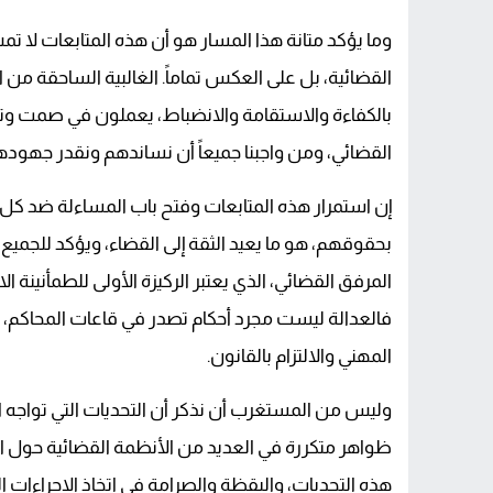
وما يؤكد متانة هذا المسار هو أن هذه المتابعات ل
القضائية، بل على العكس تماماً. الغالبية الساحق
بالكفاءة والاستقامة والانضباط، يعملون في صمت وتفا
القضائي، ومن واجبنا جميعاً أن نساندهم ونقدر جهود
إن استمرار هذه المتابعات وفتح باب المساءلة ضد كل 
بحقوقهم، هو ما يعيد الثقة إلى القضاء، ويؤكد للجمي
المرفق القضائي، الذي يعتبر الركيزة الأولى للطمأنينة الا
فالعدالة ليست مجرد أحكام تصدر في قاعات المحاكم، ب
المهني والالتزام بالقانون.
وليس من المستغرب أن نذكر أن التحديات التي تواجه
ظواهر متكررة في العديد من الأنظمة القضائية حول 
هذه التحديات، واليقظة والصرامة في اتخاذ الإجراءات