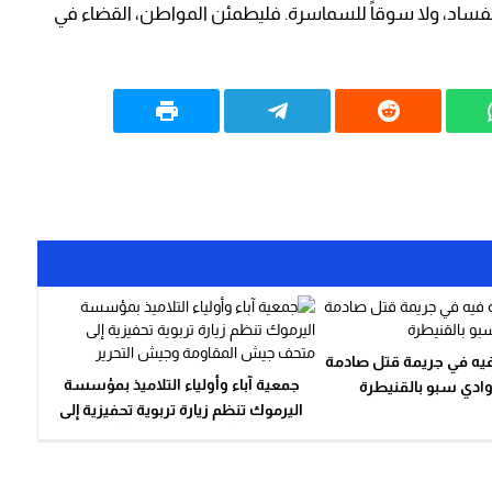
للفساد، ولا سوقاً للسماسرة. فليطمئن المواطن، القضاء في
يه في جريمة قتل صادمة
جمعية آباء وأولياء التلاميذ بمؤسسة
ادي سبو بالقنيطرة
اليرموك تنظم زيارة تربوية تحفيزية إلى
متحف جيش المقاومة وجيش التحرير