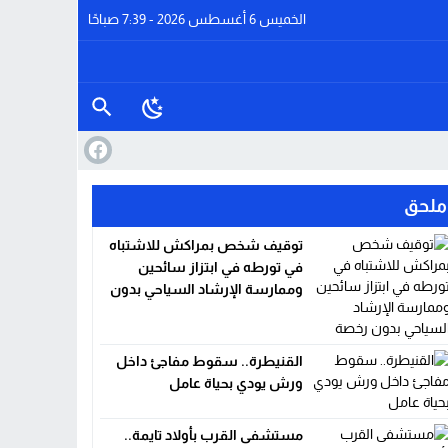
الخميس 6 أغسطس 2026 - 7:39 صباحًا
ملحق
توقيف شخص بمراكش للاشتباه
في تورطه في ابتزاز سائحين
وممارسة الإرشاد السياحي بدون
ا
رخصة
القنيطرة.. سقوط مفاجئ داخل
ورش يودي بحياة عامل
مستشفى القرب بأولاد تايمة..