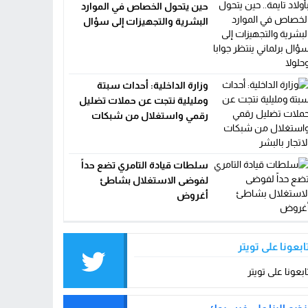
حين يتحول الخصاص في الموارد
البشرية والتجهيزات إلى سؤال
برلماني ينتظر جوابا وحلولا
وزارة الداخلية: أحداث سبتة
ومليلية نتجت عن حملات تضليل
رقمي واستغلال من شبكات
الاتجار بالبشر
سلطات قيادة التامري تضع حداً
لفوضى الاستغلال بشاطئ
أغروض
ابعونا على تويتر
ابعونا على تويتر