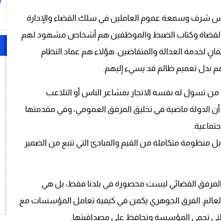
ا
ا تمس شرف وسمعة عموم العاملين في سلك القضاء والإدارة
ة من القضاة وكتاب الضبط والموظفين هم أشخاص مشهود لهم
نٍ لخدمة العدالة والمتقاضين. هؤلاء هم عماد النظام
1
هم بدل تعميم ظالم قد يسيء إليهم.
من تسول له نفسه الاتجار بمشاعر الناس أو التلاعب
2
ع أن الدولة ماضية في تخليق المرفق العمومي، وفي مقدمتها
3
جتماعية.
ل منظومة متكاملة من القيم والمبادئ التي تنبع من الضمير
4
 المرفق القضائي ليست محصورة في بلدنا فقط، بل هي
5
العالم. الفرق الجوهري يكمن في كيفية تعامل المؤسسات مع
 التي تحمي المؤسسة وتحافظ على مصداقيتها.