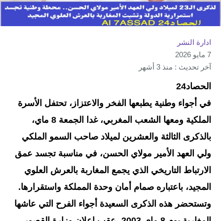
ادارة النشر
7 مايو 2026
آخر تحديث : منذ 3 أشهر
الحصاد24
في أجواء وطنية يطبعها الفخر والاعتزاز، تحتفل الأسرة
الملكية ومعها الشعب المغربي، غدا الجمعة 8 ماي،
بالذكرى الثالثة والعشرين لميلاد صاحب السمو الملكي
ولي العهد الأمير مولاي الحسن، في مناسبة تجسد عمق
الارتباط التاريخي الذي يجمع المغاربة بالعرش العلوي
المجيد، باعتباره صمام أمان وحدة المملكة واستقرارها.
وتستحضر هذه الذكرى السعيدة أجواء الفرح التي عاشها
المغاربة يوم 8 ماي 2003، عقب إعلان وزارة القصور