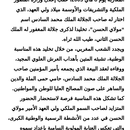
الملكية والتشريفات والأوسمة ميلاد ولي العهد، الذي
اختار له صاحب الجلالة الملك محمد السادس اسم
“مولاي الحسن”، تخليدا لذكرى جلالة المغفور له الملك
الحسن الثاني، طيب الله ثراه.
ويجدد الشعب المغربي، من خلال تخليد هذه المناسبة
الوطنية، تشبثه المتين بأهداب العرش العلوي المجيد،
ووفاءه لعقد البيعة الذي يجمعه بأمير المؤمنين صاحب
الجلالة الملك محمد السادس، حامي حمى الملة والدين
والساهر على صون المصالح العليا للوطن والمواطنين.
كما تشكل هذه المناسبة فرصة لاستحضار الحضور
المتزايد لصاحب السمو الملكي ولي العهد الأمير مولاي
الحسن في عدد من الأنشطة الرسمية والوطنية الكبرى،
والتي تعكس العناية المولوية السامية بإعداد سموه