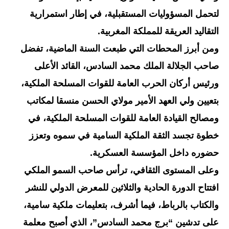
لتحمل المسؤوليات المستقبلية، في إطار استمرارية
التقاليد العريقة للمملكة المغربية.
ومن أبرز المحطات التي طبعت السنة الماضية، تفضل
صاحب الجلالة الملك محمد السادس، القائد الأعلى
ورئيس أركان الحرب العامة للقوات المسلحة الملكية،
بتعيين ولي العهد الأمير مولاي الحسن منسقا لمكاتب
ومصالح القيادة العامة للقوات المسلحة الملكية، في
خطوة تجسد الثقة الملكية السامية في سموه وتعزز
حضوره داخل المؤسسة العسكرية.
وعلى المستوى الثقافي، ترأس صاحب السمو الملكي
افتتاح الدورة الحادية والثلاثين للمعرض الدولي للنشر
والكتاب بالرباط، فيما أشرف، بتعليمات ملكية سامية،
على تدشين “برج محمد السادس”، الذي أصبح معلمة