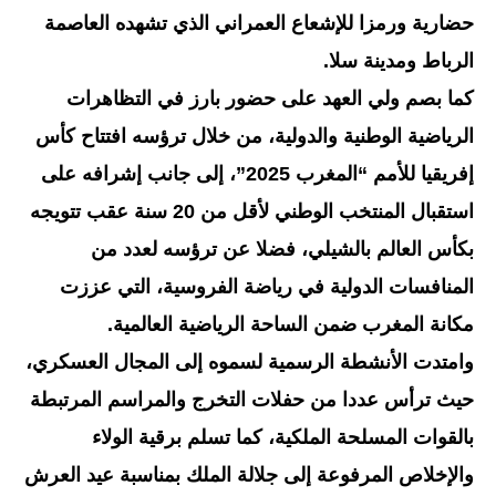
حضارية ورمزا للإشعاع العمراني الذي تشهده العاصمة
الرباط ومدينة سلا.
كما بصم ولي العهد على حضور بارز في التظاهرات
الرياضية الوطنية والدولية، من خلال ترؤسه افتتاح كأس
إفريقيا للأمم “المغرب 2025”، إلى جانب إشرافه على
استقبال المنتخب الوطني لأقل من 20 سنة عقب تتويجه
بكأس العالم بالشيلي، فضلا عن ترؤسه لعدد من
المنافسات الدولية في رياضة الفروسية، التي عززت
مكانة المغرب ضمن الساحة الرياضية العالمية.
وامتدت الأنشطة الرسمية لسموه إلى المجال العسكري،
حيث ترأس عددا من حفلات التخرج والمراسم المرتبطة
بالقوات المسلحة الملكية، كما تسلم برقية الولاء
والإخلاص المرفوعة إلى جلالة الملك بمناسبة عيد العرش