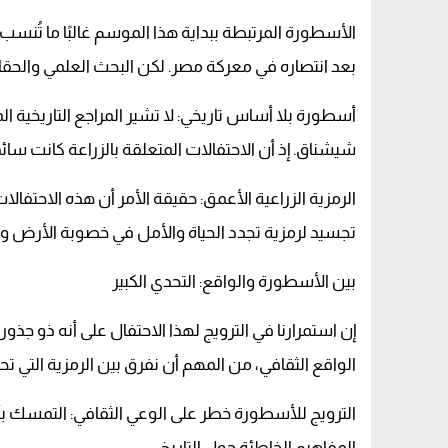
الأسطورة المرتبطة ببداية هذا الموسم غالبًا ما تُنسب
بعد انتصاره في معركة مصر. لكن البحث العلمي والحقائ
أسطورة بلا أساس تاريخي: لا تشير المراجع التاريخية ا
شيشناق. إذ أن الاحتفالات المتعلقة بالزراعة كانت سائ
الرمزية الزراعية الأعمق: حقيقة الأمر أن هذه الاحتفالا
تجسيد لرمزية تجدد الحياة والأمل في خصوبة الأرض ون
بين الأسطورة والواقع: التحدي الكبير
إن استمرارنا في الترويج لهذا الاحتفال على أنه ذو جذور
الواقع الثقافي، من المهم أن نفرق بين الرمزية التي تح
الترويج للأسطورة خطر على الوعي الثقافي: التمسك بأس
المفاهيم الخاطئة حول التاريخ.