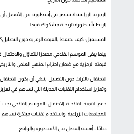
الرمزية الزراعية لا تنحصر في أسطورة: من الأفضل أن 
الربط بأسطورة تاريخية مشكوك فيها.
المستقبل: كيف نحتفظ بالقيمة الرمزية دون التضليل؟
بينما يبقى الموسم الفلاحي مصدرًا للتفاؤل والاحتفال 
قيمته الرمزية مع ضمان احترام المنهج العلمي والتاريخي
الاحتفال بالتراث دون التضليل: ينبغي أن يكون الاحتفال
وتعزيز استخدام التقنيات الحديثة التي تساهم في تعزيز ال
دعم التنمية الفلاحية: الاحتفال بالموسم الفلاحي يجب أ
للمجتمعات الزراعية، واستخدام تقنيات مبتكرة تساهم ف
ختامًا .. أهمية الفصل بين الأسطورة والواقع