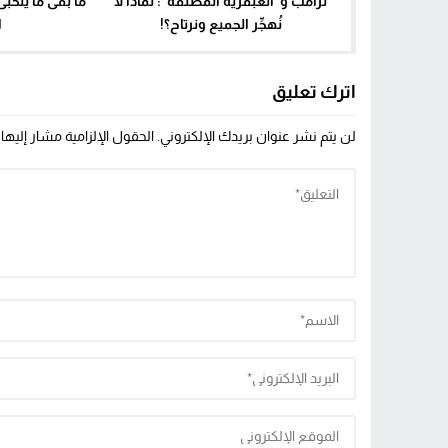
ترامب و”العبقرية المطلقة”: لماذا لا
ما بقى ما يتخبى
نُهجِّر الجميع ونرتاح؟!
ا
اترك تعليق
لن يتم نشر عنوان بريدك الإلكتروني.
الحقول الإلزامية مشار إليها 