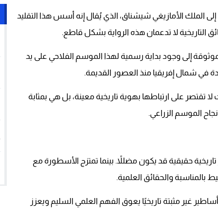
 إلى الملك الأمازيغي شيشناق، الذي يُقال إنه أسس هذا التقليد
ق التاريخية لا تدعمان هذه الرواية بشكل قاطع.
1
لموثوقة إلى وجود بداية رسمية لهذا الموسم الفلاحي على يد
2
دة في شمال إفريقيا منذ العصور القديمة.
3
ت لا تقتصر على ارتباطها بهوية تاريخية معينة، بل هي بمثابة
جاح الموسم الزراعي.
4
5
 تاريخية حقيقية قد يكون مضللاً. بينما تمتزج الأسطورة مع
يط بالمناسبة والحقائق العلمية.
اطير غير مثبتة تاريخيًا يعوق الفهم العلمي السليم ويعزز