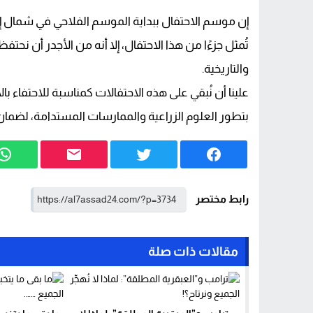
إن موسم الاحتفال ببداية الموسم الفلاحي في شمال إفري
تُمثل جزءًا من هذا الاحتفال، إلا أنه من الأجدر أن نحت
والتاريخية.
علينا أن نُبقي على هذه الاحتفالات كمناسبة للاحتفاء ب
بتطور العلوم الزراعية والممارسات المستدامة، لضما
رابط مختصر
مقالات ذات صلة