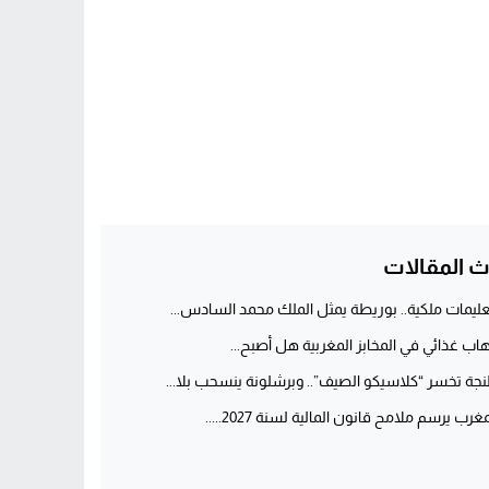
ث المقالات
عليمات ملكية.. بوريطة يمثل الملك محمد السادس...
هاب غذائي في المخابز المغربية هل أصبح...
جة تخسر “كلاسيكو الصيف”.. وبرشلونة ينسحب بلا...
غرب يرسم ملامح قانون المالية لسنة 2027.....