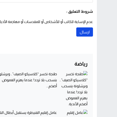
شروط التعليق :
عدم الإساءة للكاتب أو للأشخاص أو للمقدسات أو مهاجمة الأديان 
رياضة
طنجة تخسر “كلاسيكو الصيف”.. وبرشلو
ينسحب بلا تردد! عندما يهزم الغموض
أضخم...
عامل إقليم القنيطرة يستقبل أبطال الن