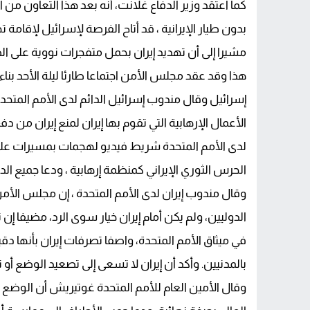
كما اعتقد وزير الدفاع غلانت، أنه بعد هذا التعاون من
بدون طيار الإيرانية ، قد أتاح الفرصة لإسرائيل لإقامة ت
مشيرا إلى أن تهديد إيران بحمل متفجرات نووية على الص
هذا وقد عقد مجلس الأمن اجتماعا طارئا ليلة الأحد بنا
إسرائيل وقال مندوب إسرائيل الدائم لدى الأمم المتحد
الأعمال الإرهابية التي تقوم بها إيران لمنع إيران من 
لدى الأمم المتحدة شريط فيديو لهجمات بمسيرات على إس
الحرس الثوري الإيراني كمنظمة إرهابية ، ودعا جميع ا
وقال مندوب إيران لدى الأمم المتحدة ، إن مجلس الأ
الدوليين، ولم يكن أمام إيران خيار سوى الرد، مضيفا 
في ميثاق الأمم المتحدة، واصفا تصرفات إيران بأنها 
بالمدنيين. وأكد أن إيران لا تسعى إلى تصعيد الوضع أو 
وقال الأمين العام للأمم المتحدة غوتيريش أن الوضع 