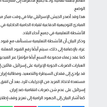
العالم بصفة نهائية، ودعا جميع الأطراف إلى ممارس
الوضع.
هذا وقد أصدر الجيش الإسرائيلي بيانا في وقت مبكر من 
الأنشطة التعليمية في جميع أنحاء البلاد.
وذكر البيان أن الأنشطة التعليمية ستستأنف مع قيود 
غزة، بالإضافة إلى ذلك، سيتم أيضًا رفع القيود المعلنة
كما عقد زعماء مجموعة السبع أيضًا مؤتمرًا عبر الفيديو يو
العبارات الضربات الجوية الإيرانية على إسرائيل، قائل
قد يؤدي إلى فقدان السيطرة والتصعيد، ومطالبة إيرا
مستعدة لاتخاذ المزيد من الإجراءات للرد، بعد أن ات
إسرائيل على عدم شن ضربات انتقامية ضد إيران.
كما أشار البيان إلى الجهود الرامية إلى تعزيز وقف إطلا