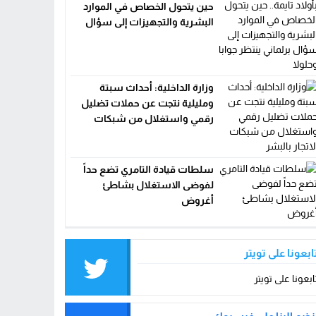
حين يتحول الخصاص في الموارد
البشرية والتجهيزات إلى سؤال
برلماني ينتظر جوابا وحلولا
وزارة الداخلية: أحداث سبتة
ومليلية نتجت عن حملات تضليل
رقمي واستغلال من شبكات
الاتجار بالبشر
سلطات قيادة التامري تضع حداً
لفوضى الاستغلال بشاطئ
أغروض
ابعونا على تويتر
ابعونا على تويتر