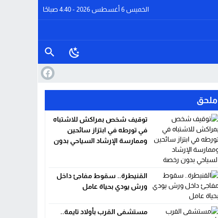
الخميس 6 أغسطس 2026 - 4:40 صباحًا
ملحق
توقيف شخص بمراكش للاشتباه
في تورطه في ابتزاز سائحين
وممارسة الإرشاد السياحي بدون
ا
رخصة
القنيطرة.. سقوط مفاجئ داخل
ورش يودي بحياة عامل
مستشفى القرب بأولاد تايمة..