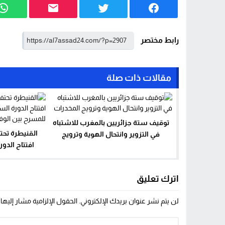
رابط مختصر
مقالات ذات صلة
توقيف ستة جزائريين بالمغرب للاشتباه
القنيطرة تحت
في التزوير وانتحال الهوية وترويج
افتتاح الدو
المخدرات
الوطني للمسر
اترك تعليق
لن يتم نشر عنوان بريدك الإلكتروني.
الحقول الإلزامية مشار إليها 