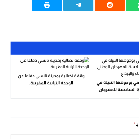
وقفة نضالية بمدينة نانسي دفاعا عن
في بوجوهها النبيلة في
الوحدة الترابية المغربية.
رة السادسة للمهرجان
ح بين الوفاء والإبداع
بـ
*