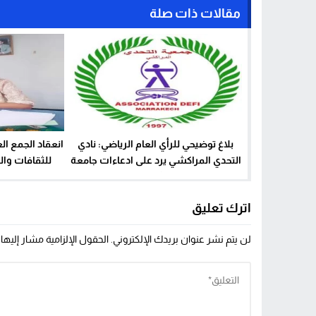
مقالات ذات صلة
بلاغ توضيحي للرأي العام الرياضي: نادي
انعقاد الجمع ال
التحدي المراكشي يرد على ادعاءات جامعة
للثقافات وا
الرماية بالنبال ويكشف خروقات قانونية.
اترك تعليق
لن يتم نشر عنوان بريدك الإلكتروني.
الحقول الإلزامية مشار إليها 