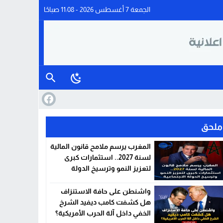
الجمعة 7 أغسطس 2026 - 11:08 صباحًا
ملحق
المغرب يرسم ملامح قانون المالية
لسنة 2027.. استثمارات كبرى
لتعزيز النمو وترسيخ الدولة
الاجتماعية
واشنطن على حافة الاستنزاف
هل كشفت كامب ديفيد الشرخ
الخفي داخل آلة الحرب الأمريكية؟