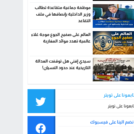
موظفة جماعية متقاعدة تطالب
وزير الداخلية بإنصافها في ملف
التقاعد
العالم على صفيح الجوع موجة غلاء
عالمية تهدد موائد المغاربة
سيدي إفني هل توقفت العدالة
التاريخية عند حدود النسيان!
ابعونا على تويتر
ابعونا على تويتر
نضم الينا على فيسبوك