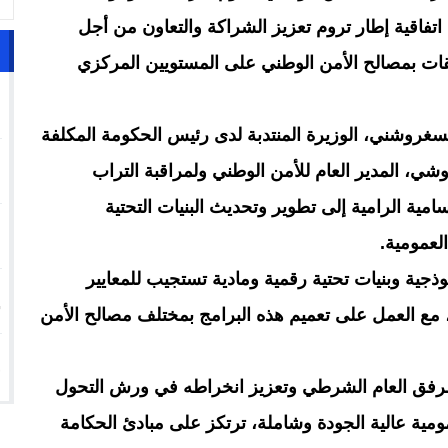
 اتفاقية إطار تروم تعزيز الشراكة والتعاون من أجل
قات بمصالح الأمن الوطني على المستويين المركزي
1
سغروشني، الوزيرة المنتدبة لدى رئيس الحكومة المكلفة
2
وشي، المدير العام للأمن الوطني ولمراقبة التراب
امية الرامية إلى تطوير وتحديث البنيات التحتية
3
لعمومية.
ذجية وبنيات تحتية رقمية ومادية تستجيب للمعايير
4
 مع العمل على تعميم هذه البرامج بمختلف مصالح الأمن
5
مرفق العام الشرطي وتعزيز انخراطه في ورش التحول
ية عالية الجودة وشاملة، ترتكز على مبادئ الحكامة