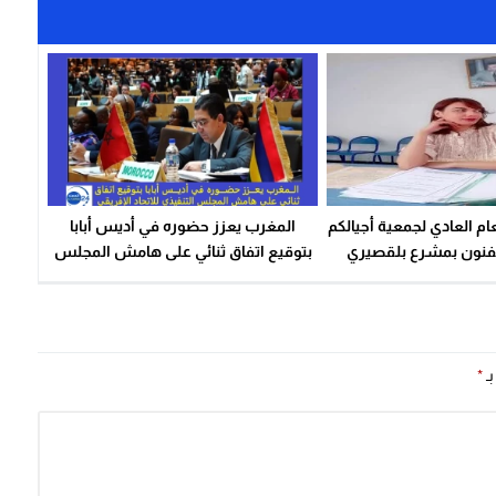
عام العادي لجمعية أجيالكم
المغرب يعزز حضوره في أديس أبابا
لفنون بمشرع بلقصيري
بتوقيع اتفاق ثنائي على هامش المجلس
التنفيذي للاتحاد الإفريقي
بـ
*